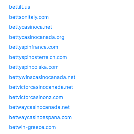
bettilt.us
bettsonitaly.com
bettycasinoca.net
bettycasinocanada.org
bettyspinfrance.com
bettyspinosterreich.com
bettyspinpolska.com
bettywinscasinocanada.net
betvictorcasinocanada.net
betvictorcasinonz.com
betwaycasinocanada.net
betwaycasinoespana.com
betwin-greece.com