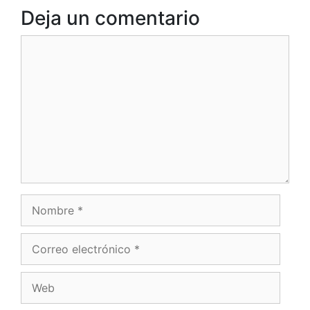
Deja un comentario
Comentario
Nombre
Correo
electrónico
Web