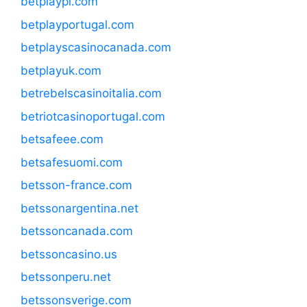
betplaypl.com
betplayportugal.com
betplayscasinocanada.com
betplayuk.com
betrebelscasinoitalia.com
betriotcasinoportugal.com
betsafeee.com
betsafesuomi.com
betsson-france.com
betssonargentina.net
betssoncanada.com
betssoncasino.us
betssonperu.net
betssonsverige.com