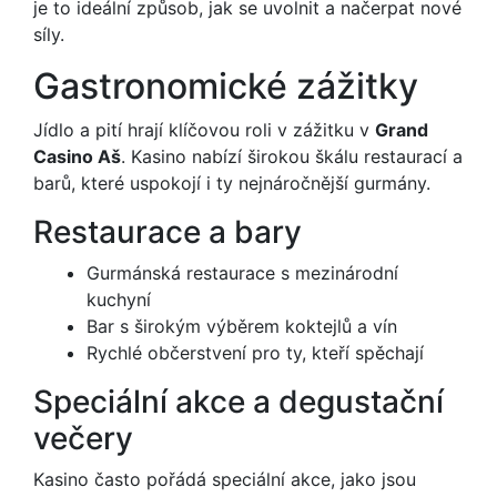
je to ideální způsob, jak se uvolnit a načerpat nové
síly.
Gastronomické zážitky
Jídlo a pití hrají klíčovou roli v zážitku v
Grand
Casino Aš
. Kasino nabízí širokou škálu restaurací a
barů, které uspokojí i ty nejnáročnější gurmány.
Restaurace a bary
Gurmánská restaurace s mezinárodní
kuchyní
Bar s širokým výběrem koktejlů a vín
Rychlé občerstvení pro ty, kteří spěchají
Speciální akce a degustační
večery
Kasino často pořádá speciální akce, jako jsou