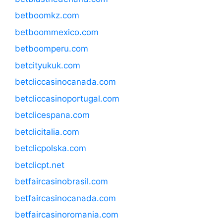
betboomkz.com
betboommexico.com
betboomperu.com
betcityukuk.com
betcliccasinocanada.com
betcliccasinoportugal.com
betclicespana.com
betclicitalia.com
betclicpolska.com
betclicpt.net
betfaircasinobrasil.com
betfaircasinocanada.com
betfaircasinoromania.com