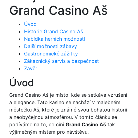
Grand Casino Aš
Úvod
Historie Grand Casino Aš
Nabídka herních možností
Další možnosti zábavy
Gastronomické zážitky
Zákaznický servis a bezpečnost
Závěr
Úvod
Grand Casino Aš je místo, kde se setkává vzrušení
a elegance. Tato kasino se nachází v malebném
městečku Aš, které je známé svou bohatou historií
a neobyčejnou atmosférou. V tomto článku se
podíváme na to, co činí
Grand Casino Aš
tak
výjimečným místem pro návštěvu.