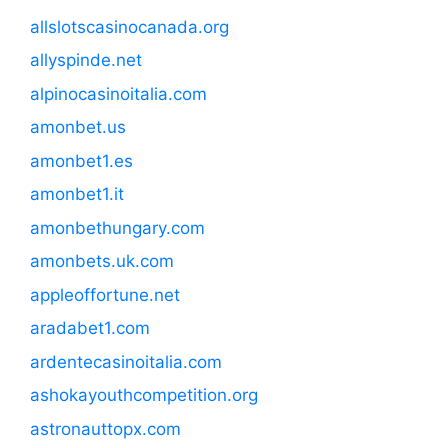
allslotscasinocanada.org
allyspinde.net
alpinocasinoitalia.com
amonbet.us
amonbet1.es
amonbet1.it
amonbethungary.com
amonbets.uk.com
appleoffortune.net
aradabet1.com
ardentecasinoitalia.com
ashokayouthcompetition.org
astronauttopx.com