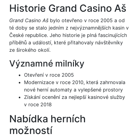
Historie Grand Casino Aš
Grand Casino Aš
bylo otevřeno v roce 2005 a od
té doby se stalo jedním z nejvýznamnějších kasin v
České republice. Jeho historie je plná fascinujících
příběhů a událostí, které přitahovaly návštěvníky
ze širokého okolí.
Významné milníky
Otevření v roce 2005
Modernizace v roce 2010, která zahrnovala
nové herní automaty a vylepšené prostory
Získání ocenění za nejlepší kasinové služby
v roce 2018
Nabídka herních
možností