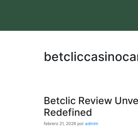
Saltar
al
contenido
betcliccasinoc
Betclic Review Unvei
Redefined
febrero 21, 2026
por
admim