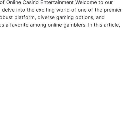
e of Online Casino Entertainment Welcome to our
delve into the exciting world of one of the premier
 robust platform, diverse gaming options, and
s a favorite among online gamblers. In this article,