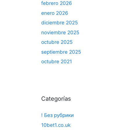
febrero 2026
enero 2026
diciembre 2025
noviembre 2025
octubre 2025
septiembre 2025
octubre 2021
Categorías
! Без рубрики
10bet1.co.uk