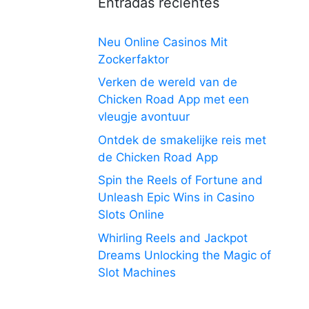
Entradas recientes
Neu Online Casinos Mit
Zockerfaktor
Verken de wereld van de
Chicken Road App met een
vleugje avontuur
Ontdek de smakelijke reis met
de Chicken Road App
Spin the Reels of Fortune and
Unleash Epic Wins in Casino
Slots Online
Whirling Reels and Jackpot
Dreams Unlocking the Magic of
Slot Machines