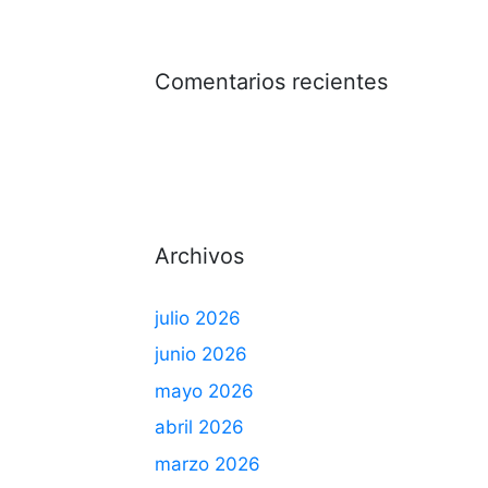
Comentarios recientes
Archivos
julio 2026
junio 2026
mayo 2026
abril 2026
marzo 2026