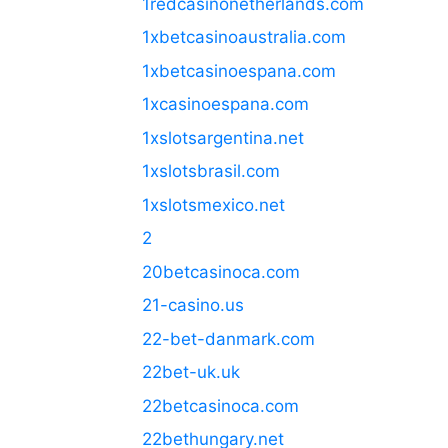
1redcasinonetherlands.com
1xbetcasinoaustralia.com
1xbetcasinoespana.com
1xcasinoespana.com
1xslotsargentina.net
1xslotsbrasil.com
1xslotsmexico.net
2
20betcasinoca.com
21-casino.us
22-bet-danmark.com
22bet-uk.uk
22betcasinoca.com
22bethungary.net