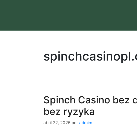
Saltar
al
contenido
spinchcasinopl
Spinch Casino bez 
bez ryzyka
abril 22, 2026
por
admim