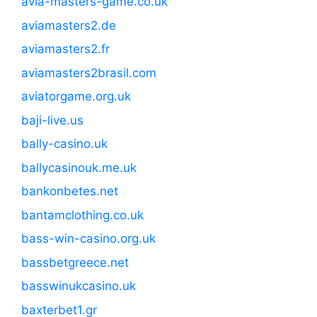
avia-masters-game.co.uk
aviamasters2.de
aviamasters2.fr
aviamasters2brasil.com
aviatorgame.org.uk
baji-live.us
bally-casino.uk
ballycasinouk.me.uk
bankonbetes.net
bantamclothing.co.uk
bass-win-casino.org.uk
bassbetgreece.net
basswinukcasino.uk
baxterbet1.gr