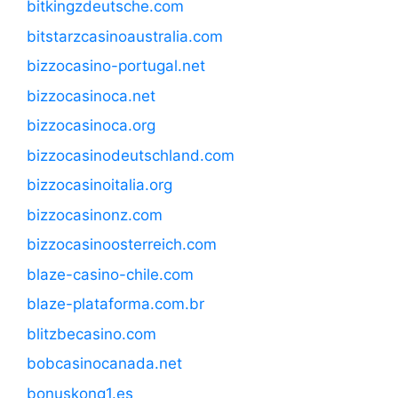
bitkingzdeutsche.com
bitstarzcasinoaustralia.com
bizzocasino-portugal.net
bizzocasinoca.net
bizzocasinoca.org
bizzocasinodeutschland.com
bizzocasinoitalia.org
bizzocasinonz.com
bizzocasinoosterreich.com
blaze-casino-chile.com
blaze-plataforma.com.br
blitzbecasino.com
bobcasinocanada.net
bonuskong1.es