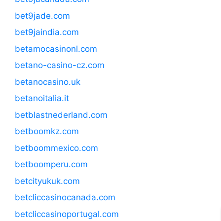
bet9jade.com
bet9jaindia.com
betamocasinonl.com
betano-casino-cz.com
betanocasino.uk
betanoitalia.it
betblastnederland.com
betboomkz.com
betboommexico.com
betboomperu.com
betcityukuk.com
betcliccasinocanada.com
betcliccasinoportugal.com