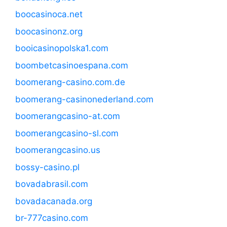
boocasinoca.net
boocasinonz.org
booicasinopolska1.com
boombetcasinoespana.com
boomerang-casino.com.de
boomerang-casinonederland.com
boomerangcasino-at.com
boomerangcasino-sl.com
boomerangcasino.us
bossy-casino.pl
bovadabrasil.com
bovadacanada.org
br-777casino.com