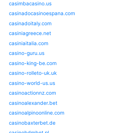
casimbacasino.us
casinadocasinoespana.com
casinadoitaly.com
casiniagreece.net
casiniaitalia.com
casino-guru.us
casino-king-be.com
casino-rolleto-uk.uk
casino-world-us.us
casinoactionnz.com
casinoalexander.bet
casinoalpinoonline.com
casinobaxterbet.de
casinobdmbet.pl