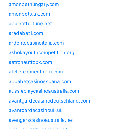
amonbethungary.com
amonbets.uk.com
appleoffortune.net
aradabet1.com
ardentecasinoitalia.com
ashokayouthcompetition.org
astronauttopx.com
atelierclementhbm.com
aupabetcasinoespana.com
aussieplaycasinoaustralia.com
avantgardecasinodeutschland.com
avantgardecasinouk.uk
avengerscasinoaustralia.net