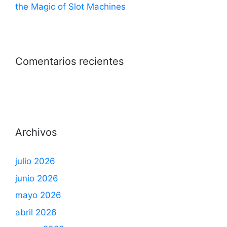
the Magic of Slot Machines
Comentarios recientes
Archivos
julio 2026
junio 2026
mayo 2026
abril 2026