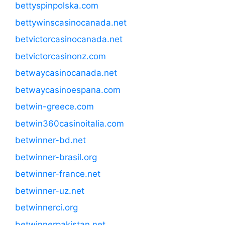
bettyspinpolska.com
bettywinscasinocanada.net
betvictorcasinocanada.net
betvictorcasinonz.com
betwaycasinocanada.net
betwaycasinoespana.com
betwin-greece.com
betwin360casinoitalia.com
betwinner-bd.net
betwinner-brasil.org
betwinner-france.net
betwinner-uz.net
betwinnerci.org
betwinnerpakistan.net