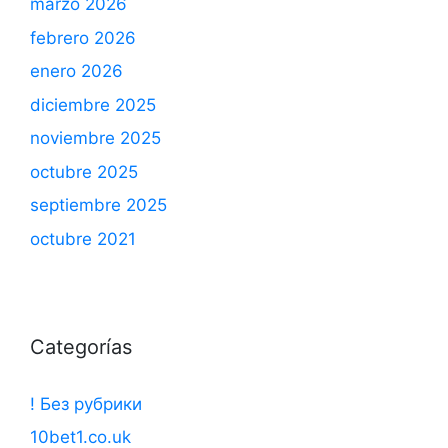
marzo 2026
febrero 2026
enero 2026
diciembre 2025
noviembre 2025
octubre 2025
septiembre 2025
octubre 2021
Categorías
! Без рубрики
10bet1.co.uk