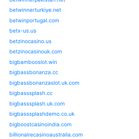
betwinnerturkiye.net
betwinportugal.com
betx-us.us
betzinocasino.us
betzinocasinouk.com
bigbambooslot.win
bigbassbonanza.cc
bigbassbonanzaslot.uk.com
bigbasssplash.cc
bigbasssplash.uk.com
bigbasssplashdemo.co.uk
bigboostcasinoindia.com
billionairecasinoaustralia.com