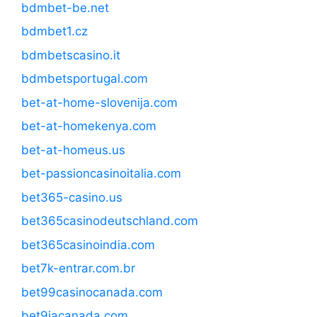
bdmbet-be.net
bdmbet1.cz
bdmbetscasino.it
bdmbetsportugal.com
bet-at-home-slovenija.com
bet-at-homekenya.com
bet-at-homeus.us
bet-passioncasinoitalia.com
bet365-casino.us
bet365casinodeutschland.com
bet365casinoindia.com
bet7k-entrar.com.br
bet99casinocanada.com
bet9jacanada.com