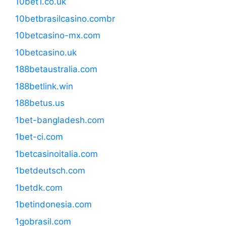
10bet1.co.uk
10betbrasilcasino.combr
10betcasino-mx.com
10betcasino.uk
188betaustralia.com
188betlink.win
188betus.us
1bet-bangladesh.com
1bet-ci.com
1betcasinoitalia.com
1betdeutsch.com
1betdk.com
1betindonesia.com
1gobrasil.com