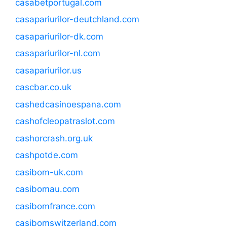
casabetportugal.com
casapariurilor-deutchland.com
casapariurilor-dk.com
casapariurilor-nl.com
casapariurilor.us
cascbar.co.uk
cashedcasinoespana.com
cashofcleopatraslot.com
cashorcrash.org.uk
cashpotde.com
casibom-uk.com
casibomau.com
casibomfrance.com
casibomswitzerland.com