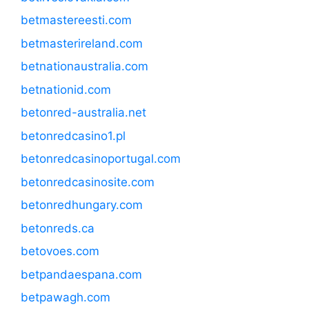
betmastereesti.com
betmasterireland.com
betnationaustralia.com
betnationid.com
betonred-australia.net
betonredcasino1.pl
betonredcasinoportugal.com
betonredcasinosite.com
betonredhungary.com
betonreds.ca
betovoes.com
betpandaespana.com
betpawagh.com