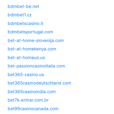
bdmbet-be.net
bdmbet1.cz
bdmbetscasino.it
bdmbetsportugal.com
bet-at-home-slovenija.com
bet-at-homekenya.com
bet-at-homeus.us
bet-passioncasinoitalia.com
bet365-casino.us
bet365casinodeutschland.com
bet365casinoindia.com
bet7k-entrar.com.br
bet99casinocanada.com