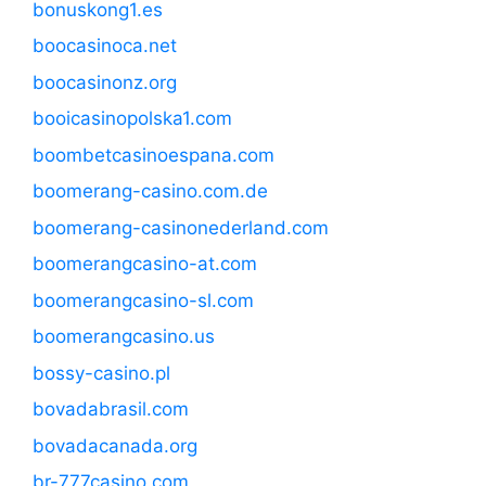
bonuskong1.es
boocasinoca.net
boocasinonz.org
booicasinopolska1.com
boombetcasinoespana.com
boomerang-casino.com.de
boomerang-casinonederland.com
boomerangcasino-at.com
boomerangcasino-sl.com
boomerangcasino.us
bossy-casino.pl
bovadabrasil.com
bovadacanada.org
br-777casino.com