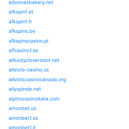
adonnasbakery.net
afkspin1.at
afkspin1.fr
afkspins.be
afkspinscasino.pl
alfcasino1.es
allluckycloversslot.net
allslots-casino.us
allslotscasinocanada.org
allyspinde.net
alpinocasinoitalia.com
amonbet.us
amonbet1.es
amonbet1.it