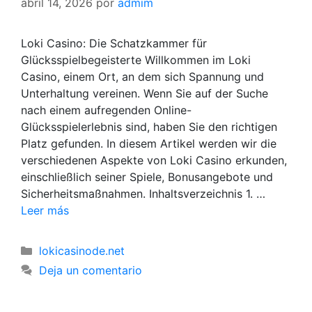
abril 14, 2026
por
admim
Loki Casino: Die Schatzkammer für
Glücksspielbegeisterte Willkommen im Loki
Casino, einem Ort, an dem sich Spannung und
Unterhaltung vereinen. Wenn Sie auf der Suche
nach einem aufregenden Online-
Glücksspielerlebnis sind, haben Sie den richtigen
Platz gefunden. In diesem Artikel werden wir die
verschiedenen Aspekte von Loki Casino erkunden,
einschließlich seiner Spiele, Bonusangebote und
Sicherheitsmaßnahmen. Inhaltsverzeichnis 1. …
Leer más
Categorías
lokicasinode.net
Deja un comentario