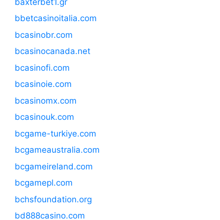
baxterbet1.gr
bbetcasinoitalia.com
bcasinobr.com
bcasinocanada.net
bcasinofi.com
bcasinoie.com
bcasinomx.com
bcasinouk.com
bcgame-turkiye.com
bcgameaustralia.com
bcgameireland.com
bcgamepl.com
bchsfoundation.org
bd888casino.com