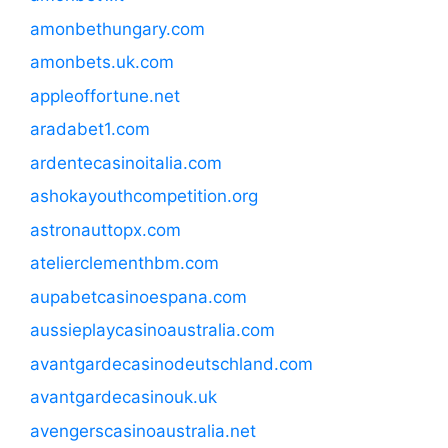
amonbethungary.com
amonbets.uk.com
appleoffortune.net
aradabet1.com
ardentecasinoitalia.com
ashokayouthcompetition.org
astronauttopx.com
atelierclementhbm.com
aupabetcasinoespana.com
aussieplaycasinoaustralia.com
avantgardecasinodeutschland.com
avantgardecasinouk.uk
avengerscasinoaustralia.net