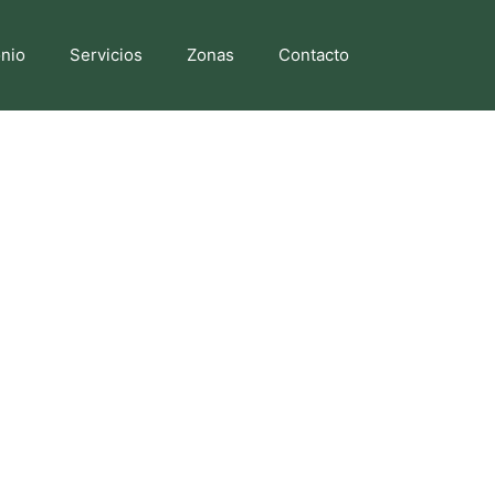
nio
Servicios
Zonas
Contacto