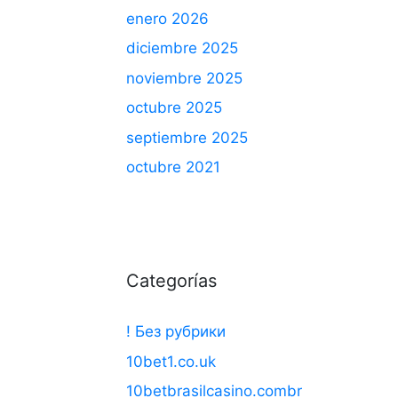
enero 2026
diciembre 2025
noviembre 2025
octubre 2025
septiembre 2025
octubre 2021
Categorías
! Без рубрики
10bet1.co.uk
10betbrasilcasino.combr