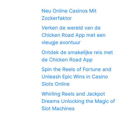
Neu Online Casinos Mit
Zockerfaktor
Verken de wereld van de
Chicken Road App met een
vleugje avontuur
Ontdek de smakelijke reis met
de Chicken Road App
Spin the Reels of Fortune and
Unleash Epic Wins in Casino
Slots Online
Whirling Reels and Jackpot
Dreams Unlocking the Magic of
Slot Machines