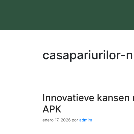
Saltar
al
contenido
casapariurilor-
Innovatieve kansen 
APK
enero 17, 2026
por
admim