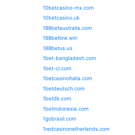
10betcasino-mx.com
10betcasino.uk
188betaustralia.com
188betlink.win
188betus.us
1bet-bangladesh.com
1bet-ci.com
1betcasinoitalia.com
1betdeutsch.com
1betdk.com
1betindonesia.com
1gobrasil.com
1redcasinonetherlands.com