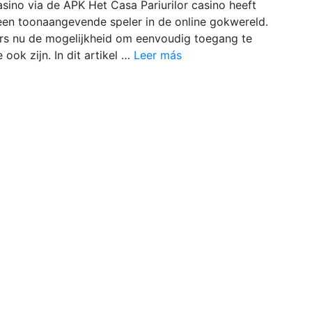
sino via de APK Het Casa Pariurilor casino heeft
 een toonaangevende speler in de online gokwereld.
ers nu de mogelijkheid om eenvoudig toegang te
 ook zijn. In dit artikel …
Leer más