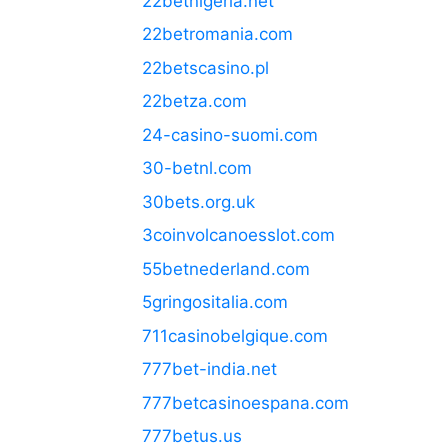
22betnigeria.net
22betromania.com
22betscasino.pl
22betza.com
24-casino-suomi.com
30-betnl.com
30bets.org.uk
3coinvolcanoesslot.com
55betnederland.com
5gringositalia.com
711casinobelgique.com
777bet-india.net
777betcasinoespana.com
777betus.us