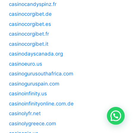
casinocandyspinz.fr
casinocorgibet.de
casinocorgibet.es
casinocorgibet.fr
casinocorgibet.it
casinodayscanada.org
casinoeuro.us
casinogurusouthafrica.com
casinoguruspain.com
casinoinfinity.us
casinoinfinityonline.com.de
casinolyfr.net
casinolygreece.com