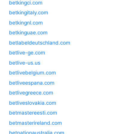
betkingci.com
betkingitaly.com
betkingnl.com
betkinguae.com
betlabeldeutschland.com
betlive-ge.com
betlive-us.us
betlivebelgium.com
betliveespana.com
betlivegreece.com
betliveslovakia.com
betmastereesti.com
betmasterireland.com
betnationaustralia.com