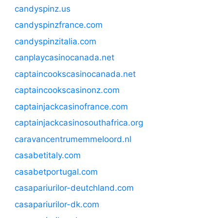
candyspinz.us
candyspinzfrance.com
candyspinzitalia.com
canplaycasinocanada.net
captaincookscasinocanada.net
captaincookscasinonz.com
captainjackcasinofrance.com
captainjackcasinosouthafrica.org
caravancentrumemmeloord.nl
casabetitaly.com
casabetportugal.com
casapariurilor-deutchland.com
casapariurilor-dk.com