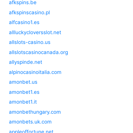
afkspins.be
afkspinscasino.pl
alfcasino1.es
allluckycloversslot.net
allslots-casino.us
allslotscasinocanada.org
allyspinde.net
alpinocasinoitalia.com
amonbet.us
amonbet1.es
amonbet1.it
amonbethungary.com
amonbets.uk.com
appleoffortune.net