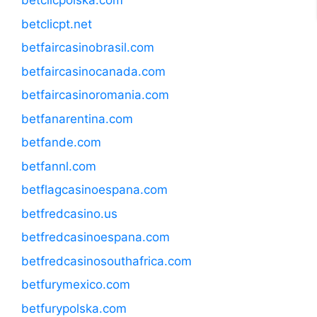
betclicpolska.com
betclicpt.net
betfaircasinobrasil.com
betfaircasinocanada.com
betfaircasinoromania.com
betfanarentina.com
betfande.com
betfannl.com
betflagcasinoespana.com
betfredcasino.us
betfredcasinoespana.com
betfredcasinosouthafrica.com
betfurymexico.com
betfurypolska.com