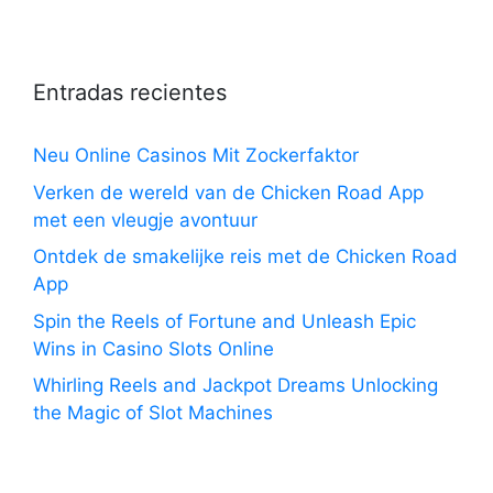
Entradas recientes
Neu Online Casinos Mit Zockerfaktor
Verken de wereld van de Chicken Road App
met een vleugje avontuur
Ontdek de smakelijke reis met de Chicken Road
App
Spin the Reels of Fortune and Unleash Epic
Wins in Casino Slots Online
Whirling Reels and Jackpot Dreams Unlocking
the Magic of Slot Machines