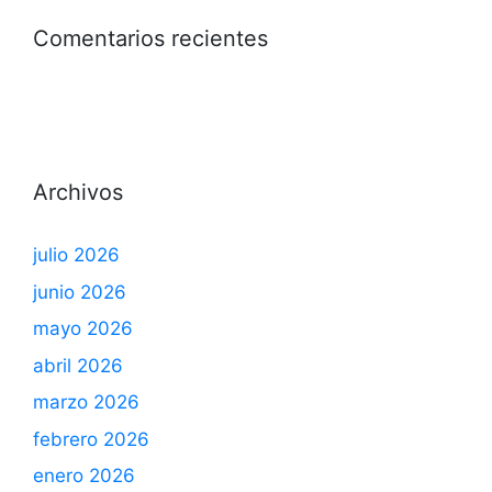
Comentarios recientes
Archivos
julio 2026
junio 2026
mayo 2026
abril 2026
marzo 2026
febrero 2026
enero 2026