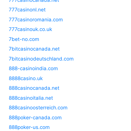
777casinonl.net
777casinoromania.com
777casinouk.co.uk
7bet-no.com
7bitcasinocanada.net
7bitcasinodeutschland.com
888-casinoindia.com
8888casino.uk
888casinocanada.net
888casinoitalia.net
888casinoosterreich.com
888poker-canada.com
888poker-us.com