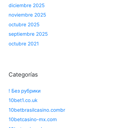
diciembre 2025
noviembre 2025
octubre 2025
septiembre 2025
octubre 2021
Categorías
! Без рубрики
10bet1.co.uk
10betbrasilcasino.combr
10betcasino-mx.com