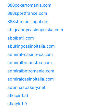
888pokerromania.com
888sportfrance.com
888starzportugal.net
abigcandycasinopolska.com
abolbet1.com
abukingcasinoitalia.com
admiral-casino-cz.com
admiralbetaustria.com
admiralbetromania.com
admiralcasinoitalia.com
adonnasbakery.net
afkspin1.at
afkspin1.fr