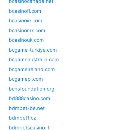
bcasinocanada.net
bcasinofi.com
bcasinoie.com
bcasinomx.com
bcasinouk.com
bcgame-turkiye.com
bcgameaustralia.com
bcgameireland.com
bcgamepl.com
bchsfoundation.org
bd888casino.com
bdmbet-be.net
bdmbet1.cz
bdmbetscasino.it