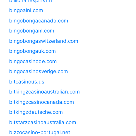
billionairespins1.fr
bingoalnl.com
bingobongacanada.com
bingobonganl.com
bingobongaswitzerland.com
bingobongauk.com
bingocasinode.com
bingocasinosverige.com
bitcasinous.us
bitkingzcasinoaustralian.com
bitkingzcasinocanada.com
bitkingzdeutsche.com
bitstarzcasinoaustralia.com
bizzocasino-portugal.net