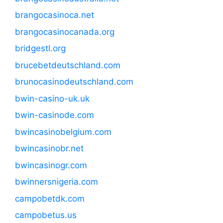
brangocasinoca.net
brangocasinocanada.org
bridgestl.org
brucebetdeutschland.com
brunocasinodeutschland.com
bwin-casino-uk.uk
bwin-casinode.com
bwincasinobelgium.com
bwincasinobr.net
bwincasinogr.com
bwinnersnigeria.com
campobetdk.com
campobetus.us