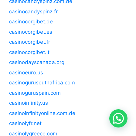
casinocandyspinz.com.de
casinocandyspinz.fr
casinocorgibet.de
casinocorgibet.es
casinocorgibet.fr
casinocorgibet.it
casinodayscanada.org
casinoeuro.us
casinogurusouthafrica.com
casinoguruspain.com
casinoinfinity.us
casinoinfinityonline.com.de
casinolyfr.net
casinolygreece.com