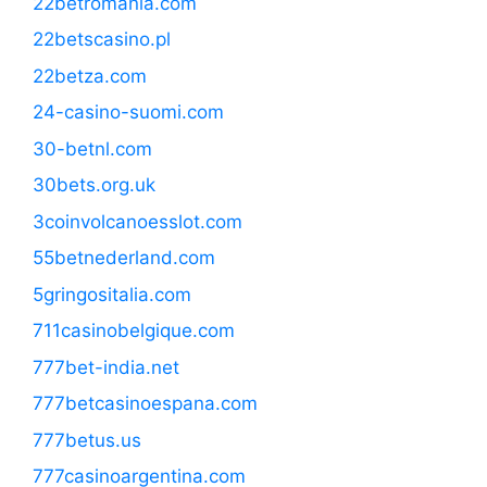
22betromania.com
22betscasino.pl
22betza.com
24-casino-suomi.com
30-betnl.com
30bets.org.uk
3coinvolcanoesslot.com
55betnederland.com
5gringositalia.com
711casinobelgique.com
777bet-india.net
777betcasinoespana.com
777betus.us
777casinoargentina.com