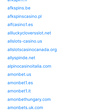
afkspins.be
afkspinscasino.pl
alfcasino1.es
allluckycloversslot.net
allslots-casino.us
allslotscasinocanada.org
allyspinde.net
alpinocasinoitalia.com
amonbet.us
amonbet1.es
amonbet1.it
amonbethungary.com
amonbets.uk.com