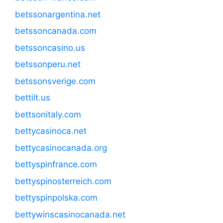
betssonargentina.net
betssoncanada.com
betssoncasino.us
betssonperu.net
betssonsverige.com
bettilt.us
bettsonitaly.com
bettycasinoca.net
bettycasinocanada.org
bettyspinfrance.com
bettyspinosterreich.com
bettyspinpolska.com
bettywinscasinocanada.net