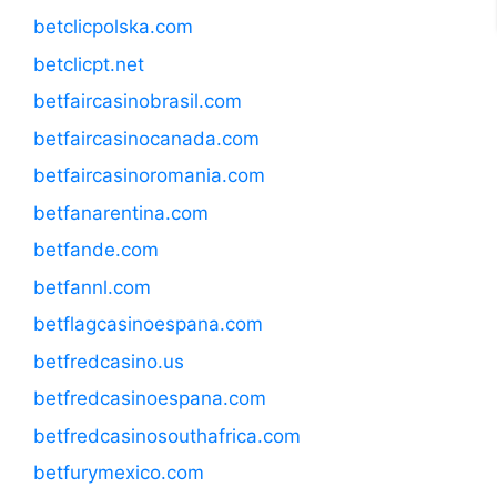
betclicpolska.com
betclicpt.net
betfaircasinobrasil.com
betfaircasinocanada.com
betfaircasinoromania.com
betfanarentina.com
betfande.com
betfannl.com
betflagcasinoespana.com
betfredcasino.us
betfredcasinoespana.com
betfredcasinosouthafrica.com
betfurymexico.com