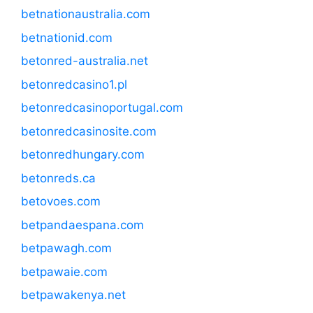
betnationaustralia.com
betnationid.com
betonred-australia.net
betonredcasino1.pl
betonredcasinoportugal.com
betonredcasinosite.com
betonredhungary.com
betonreds.ca
betovoes.com
betpandaespana.com
betpawagh.com
betpawaie.com
betpawakenya.net