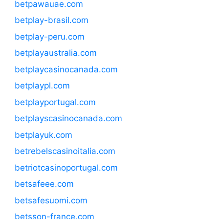
betpawauae.com
betplay-brasil.com
betplay-peru.com
betplayaustralia.com
betplaycasinocanada.com
betplaypl.com
betplayportugal.com
betplayscasinocanada.com
betplayuk.com
betrebelscasinoitalia.com
betriotcasinoportugal.com
betsafeee.com
betsafesuomi.com
betsson-france.com