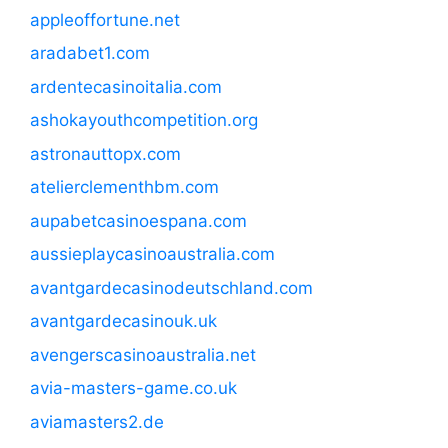
appleoffortune.net
aradabet1.com
ardentecasinoitalia.com
ashokayouthcompetition.org
astronauttopx.com
atelierclementhbm.com
aupabetcasinoespana.com
aussieplaycasinoaustralia.com
avantgardecasinodeutschland.com
avantgardecasinouk.uk
avengerscasinoaustralia.net
avia-masters-game.co.uk
aviamasters2.de