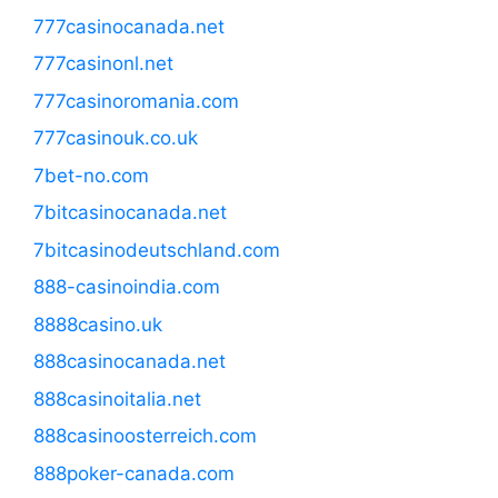
777casinocanada.net
777casinonl.net
777casinoromania.com
777casinouk.co.uk
7bet-no.com
7bitcasinocanada.net
7bitcasinodeutschland.com
888-casinoindia.com
8888casino.uk
888casinocanada.net
888casinoitalia.net
888casinoosterreich.com
888poker-canada.com