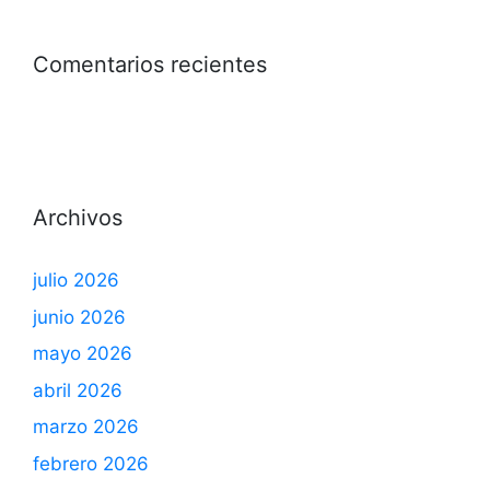
Comentarios recientes
Archivos
julio 2026
junio 2026
mayo 2026
abril 2026
marzo 2026
febrero 2026