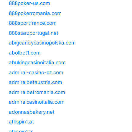
888poker-us.com
888pokerromania.com
888sportfrance.com
888starzportugal.net
abigcandycasinopolska.com
abolbet1.com
abukingcasinoitalia.com
admiral-casino-cz.com
admiralbetaustria.com
admiralbetromania.com
admiralcasinoitalia.com
adonnasbakery.net
afkspin1.at
afkspin1.fr