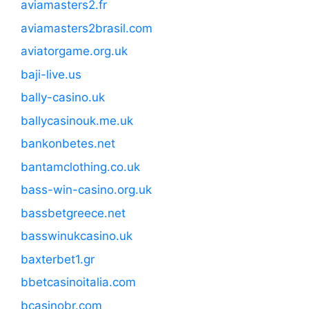
aviamasters2.fr
aviamasters2brasil.com
aviatorgame.org.uk
baji-live.us
bally-casino.uk
ballycasinouk.me.uk
bankonbetes.net
bantamclothing.co.uk
bass-win-casino.org.uk
bassbetgreece.net
basswinukcasino.uk
baxterbet1.gr
bbetcasinoitalia.com
bcasinobr.com