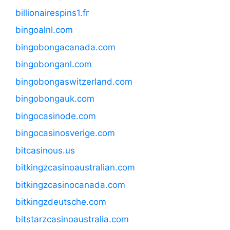
billionairespins1.fr
bingoalnl.com
bingobongacanada.com
bingobonganl.com
bingobongaswitzerland.com
bingobongauk.com
bingocasinode.com
bingocasinosverige.com
bitcasinous.us
bitkingzcasinoaustralian.com
bitkingzcasinocanada.com
bitkingzdeutsche.com
bitstarzcasinoaustralia.com