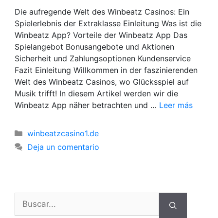
Die aufregende Welt des Winbeatz Casinos: Ein
Spielerlebnis der Extraklasse Einleitung Was ist die
Winbeatz App? Vorteile der Winbeatz App Das
Spielangebot Bonusangebote und Aktionen
Sicherheit und Zahlungsoptionen Kundenservice
Fazit Einleitung Willkommen in der faszinierenden
Welt des Winbeatz Casinos, wo Glücksspiel auf
Musik trifft! In diesem Artikel werden wir die
Winbeatz App näher betrachten und …
Leer más
Categorías
winbeatzcasino1.de
Deja un comentario
Buscar: