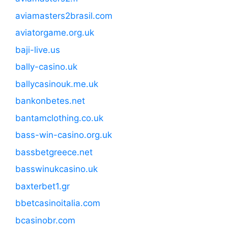
aviamasters2brasil.com
aviatorgame.org.uk
baji-live.us
bally-casino.uk
ballycasinouk.me.uk
bankonbetes.net
bantamclothing.co.uk
bass-win-casino.org.uk
bassbetgreece.net
basswinukcasino.uk
baxterbet1.gr
bbetcasinoitalia.com
bcasinobr.com