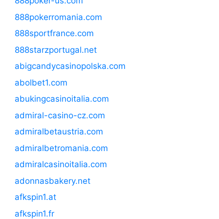
888poker-us.com
888pokerromania.com
888sportfrance.com
888starzportugal.net
abigcandycasinopolska.com
abolbet1.com
abukingcasinoitalia.com
admiral-casino-cz.com
admiralbetaustria.com
admiralbetromania.com
admiralcasinoitalia.com
adonnasbakery.net
afkspin1.at
afkspin1.fr