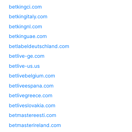
betkingci.com
betkingitaly.com
betkingnl.com
betkinguae.com
betlabeldeutschland.com
betlive-ge.com
betlive-us.us
betlivebelgium.com
betliveespana.com
betlivegreece.com
betliveslovakia.com
betmastereesti.com
betmasterireland.com