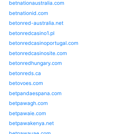
betnationaustralia.com
betnationid.com
betonred-australia.net
betonredcasino1.pl
betonredcasinoportugal.com
betonredcasinosite.com
betonredhungary.com
betonreds.ca
betovoes.com
betpandaespana.com
betpawagh.com
betpawaie.com
betpawakenya.net
betpawauae.com