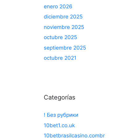
enero 2026
diciembre 2025
noviembre 2025
octubre 2025
septiembre 2025
octubre 2021
Categorías
! Без рубрики
10bet1.co.uk
10betbrasilcasino.combr