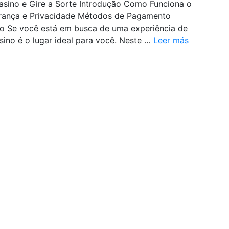
asino e Gire a Sorte Introdução Como Funciona o
urança e Privacidade Métodos de Pagamento
ão Se você está em busca de uma experiência de
sino é o lugar ideal para você. Neste …
Leer más