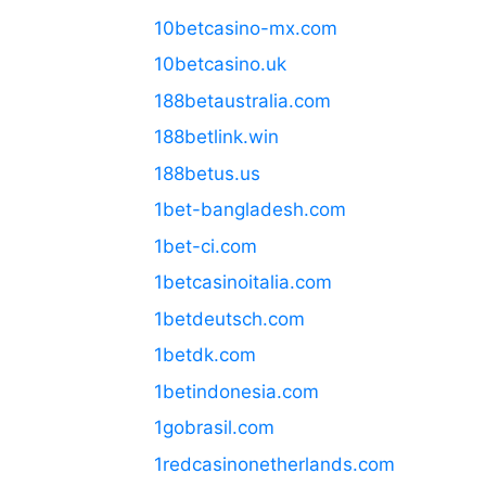
10betcasino-mx.com
10betcasino.uk
188betaustralia.com
188betlink.win
188betus.us
1bet-bangladesh.com
1bet-ci.com
1betcasinoitalia.com
1betdeutsch.com
1betdk.com
1betindonesia.com
1gobrasil.com
1redcasinonetherlands.com