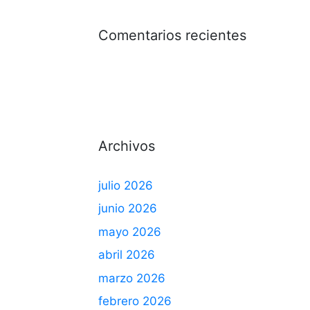
Comentarios recientes
Archivos
julio 2026
junio 2026
mayo 2026
abril 2026
marzo 2026
febrero 2026