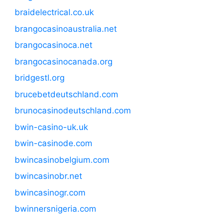
braidelectrical.co.uk
brangocasinoaustralia.net
brangocasinoca.net
brangocasinocanada.org
bridgestl.org
brucebetdeutschland.com
brunocasinodeutschland.com
bwin-casino-uk.uk
bwin-casinode.com
bwincasinobelgium.com
bwincasinobr.net
bwincasinogr.com
bwinnersnigeria.com