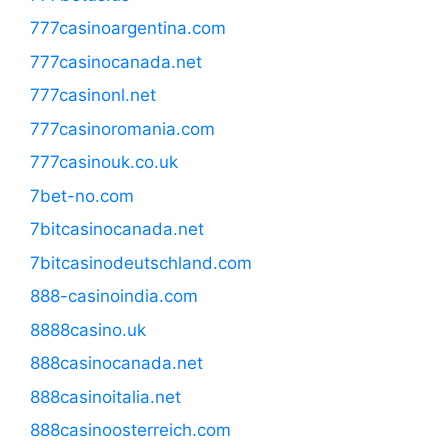
777casinoargentina.com
777casinocanada.net
777casinonl.net
777casinoromania.com
777casinouk.co.uk
7bet-no.com
7bitcasinocanada.net
7bitcasinodeutschland.com
888-casinoindia.com
8888casino.uk
888casinocanada.net
888casinoitalia.net
888casinoosterreich.com