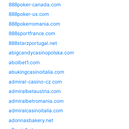
888poker-canada.com
888poker-us.com
888pokerromania.com
888sportfrance.com
888starzportugal.net
abigcandycasinopolska.com
abolbet1.com
abukingcasinoitalia.com
admiral-casino-cz.com
admiralbetaustria.com
admiralbetromania.com
admiralcasinoitalia.com
adonnasbakery.net