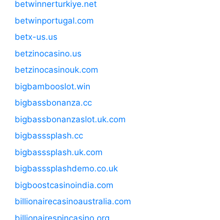
betwinnerturkiye.net
betwinportugal.com
betx-us.us
betzinocasino.us
betzinocasinouk.com
bigbambooslot.win
bigbassbonanza.cc
bigbassbonanzaslot.uk.com
bigbasssplash.cc
bigbasssplash.uk.com
bigbasssplashdemo.co.uk
bigboostcasinoindia.com
billionairecasinoaustralia.com
billionairespincasino.org