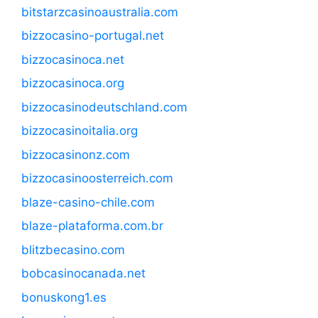
bitstarzcasinoaustralia.com
bizzocasino-portugal.net
bizzocasinoca.net
bizzocasinoca.org
bizzocasinodeutschland.com
bizzocasinoitalia.org
bizzocasinonz.com
bizzocasinoosterreich.com
blaze-casino-chile.com
blaze-plataforma.com.br
blitzbecasino.com
bobcasinocanada.net
bonuskong1.es