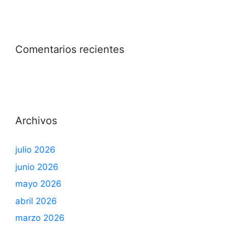
Comentarios recientes
Archivos
julio 2026
junio 2026
mayo 2026
abril 2026
marzo 2026