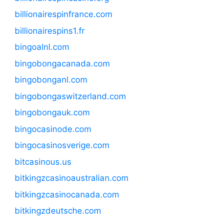
billionairespinfrance.com
billionairespins1.fr
bingoalnl.com
bingobongacanada.com
bingobonganl.com
bingobongaswitzerland.com
bingobongauk.com
bingocasinode.com
bingocasinosverige.com
bitcasinous.us
bitkingzcasinoaustralian.com
bitkingzcasinocanada.com
bitkingzdeutsche.com