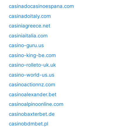
casinadocasinoespana.com
casinadoitaly.com
casiniagreece.net
casiniaitalia.com
casino-guru.us
casino-king-be.com
casino-rolleto-uk.uk
casino-world-us.us
casinoactionnz.com
casinoalexander.bet
casinoalpinoonline.com
casinobaxterbet.de
casinobdmbet.pl