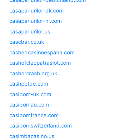
casapariurilor-deutchland.com
casapariurilor-dk.com
casapariurilor-nl.com
casapariurilor.us
cascbar.co.uk
cashedcasinoespana.com
cashofcleopatraslot.com
cashorcrash.org.uk
cashpotde.com
casibom-uk.com
casibomau.com
casibomfrance.com
casibomswitzerland.com
casimbacasino.us