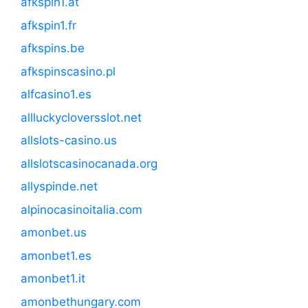
afkspin1.at
afkspin1.fr
afkspins.be
afkspinscasino.pl
alfcasino1.es
allluckycloversslot.net
allslots-casino.us
allslotscasinocanada.org
allyspinde.net
alpinocasinoitalia.com
amonbet.us
amonbet1.es
amonbet1.it
amonbethungary.com