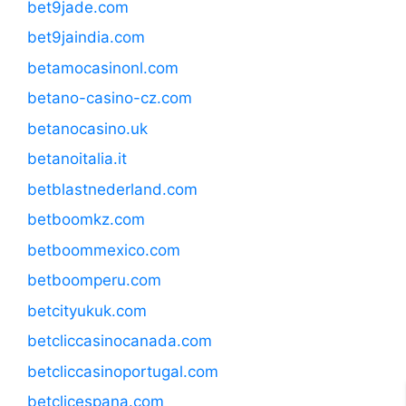
bet9jade.com
bet9jaindia.com
betamocasinonl.com
betano-casino-cz.com
betanocasino.uk
betanoitalia.it
betblastnederland.com
betboomkz.com
betboommexico.com
betboomperu.com
betcityukuk.com
betcliccasinocanada.com
betcliccasinoportugal.com
betclicespana.com