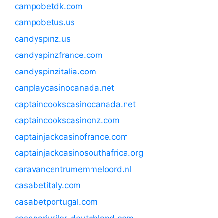
campobetdk.com
campobetus.us
candyspinz.us
candyspinzfrance.com
candyspinzitalia.com
canplaycasinocanada.net
captaincookscasinocanada.net
captaincookscasinonz.com
captainjackcasinofrance.com
captainjackcasinosouthafrica.org
caravancentrumemmeloord.nl
casabetitaly.com
casabetportugal.com