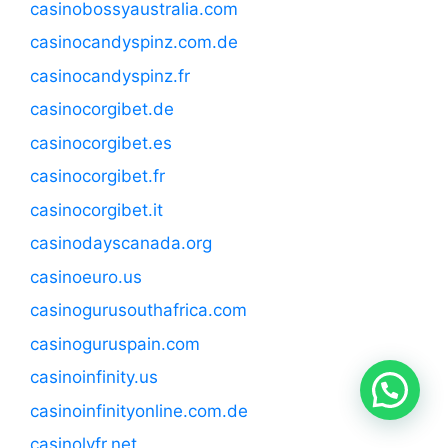
casinobossyaustralia.com
casinocandyspinz.com.de
casinocandyspinz.fr
casinocorgibet.de
casinocorgibet.es
casinocorgibet.fr
casinocorgibet.it
casinodayscanada.org
casinoeuro.us
casinogurusouthafrica.com
casinoguruspain.com
casinoinfinity.us
casinoinfinityonline.com.de
casinolyfr.net