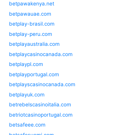
betpawakenya.net
betpawauae.com
betplay-brasil.com
betplay-peru.com
betplayaustralia.com
betplaycasinocanada.com
betplaypl.com
betplayportugal.com
betplayscasinocanada.com
betplayuk.com
betrebelscasinoitalia.com
betriotcasinoportugal.com
betsafeee.com
betsafesuomi.com