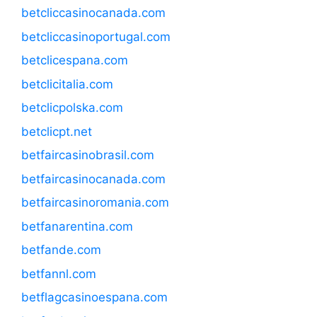
betcliccasinocanada.com
betcliccasinoportugal.com
betclicespana.com
betclicitalia.com
betclicpolska.com
betclicpt.net
betfaircasinobrasil.com
betfaircasinocanada.com
betfaircasinoromania.com
betfanarentina.com
betfande.com
betfannl.com
betflagcasinoespana.com