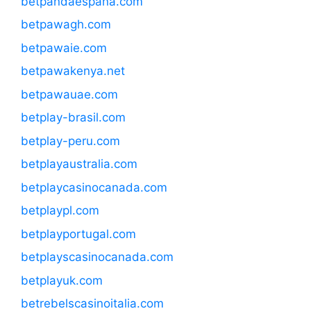
betpandaespana.com
betpawagh.com
betpawaie.com
betpawakenya.net
betpawauae.com
betplay-brasil.com
betplay-peru.com
betplayaustralia.com
betplaycasinocanada.com
betplaypl.com
betplayportugal.com
betplayscasinocanada.com
betplayuk.com
betrebelscasinoitalia.com