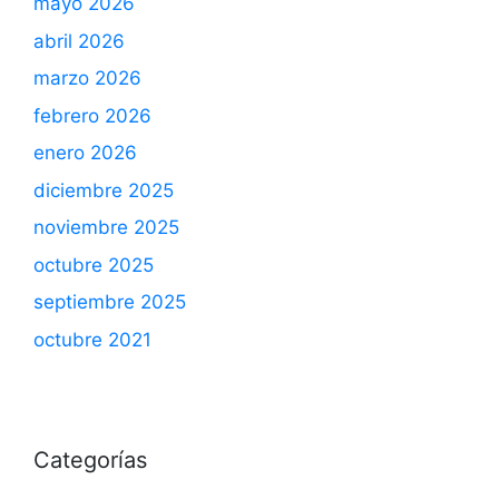
mayo 2026
abril 2026
marzo 2026
febrero 2026
enero 2026
diciembre 2025
noviembre 2025
octubre 2025
septiembre 2025
octubre 2021
Categorías