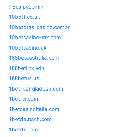
! Без рубрики
10bet1.co.uk
10betbrasilcasino.combr
10betcasino-mx.com
10betcasino.uk
188betaustralia.com
188betlink.win
188betus.us
1bet-bangladesh.com
1bet-ci.com
1betcasinoitalia.com
1betdeutsch.com
1betdk.com