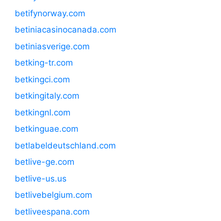
betifynorway.com
betiniacasinocanada.com
betiniasverige.com
betking-tr.com
betkingci.com
betkingitaly.com
betkingnl.com
betkinguae.com
betlabeldeutschland.com
betlive-ge.com
betlive-us.us
betlivebelgium.com
betliveespana.com