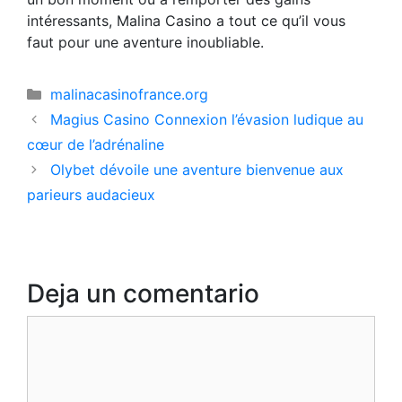
intéressants, Malina Casino a tout ce qu’il vous
faut pour une aventure inoubliable.
Categorías
malinacasinofrance.org
Magius Casino Connexion l’évasion ludique au
cœur de l’adrénaline
Olybet dévoile une aventure bienvenue aux
parieurs audacieux
Deja un comentario
Comentario