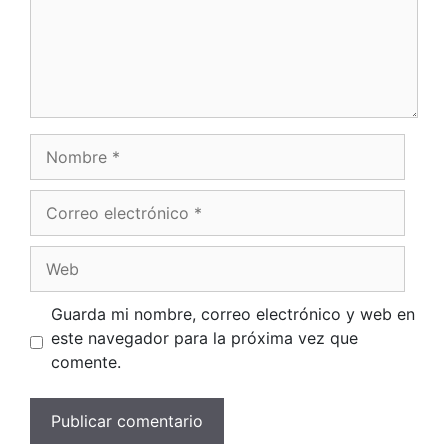
Nombre
Correo
electrónico
Web
Guarda mi nombre, correo electrónico y web en
este navegador para la próxima vez que
comente.