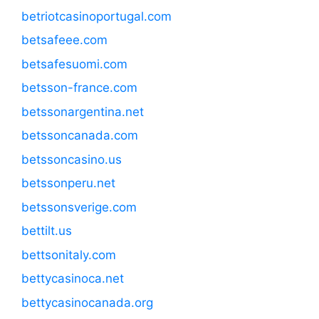
betriotcasinoportugal.com
betsafeee.com
betsafesuomi.com
betsson-france.com
betssonargentina.net
betssoncanada.com
betssoncasino.us
betssonperu.net
betssonsverige.com
bettilt.us
bettsonitaly.com
bettycasinoca.net
bettycasinocanada.org