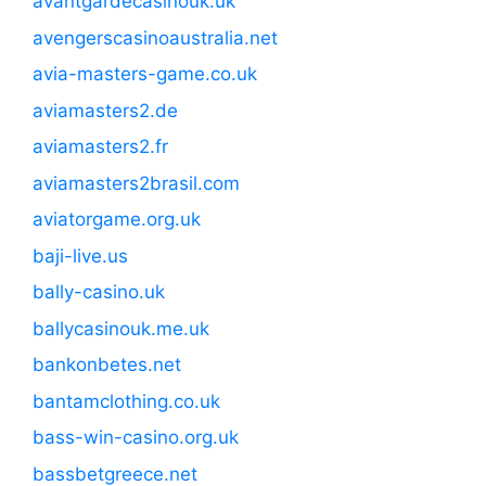
avantgardecasinouk.uk
avengerscasinoaustralia.net
avia-masters-game.co.uk
aviamasters2.de
aviamasters2.fr
aviamasters2brasil.com
aviatorgame.org.uk
baji-live.us
bally-casino.uk
ballycasinouk.me.uk
bankonbetes.net
bantamclothing.co.uk
bass-win-casino.org.uk
bassbetgreece.net