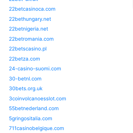
22betcasinoca.com
22bethungary.net
22betnigeria.net
22betromania.com
22betscasino.pl
22betza.com
24-casino-suomi.com
30-betnl.com
30bets.org.uk
3coinvolcanoesslot.com
55betnederland.com
5gringositalia.com
711casinobelgique.com