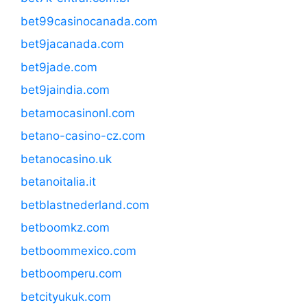
bet99casinocanada.com
bet9jacanada.com
bet9jade.com
bet9jaindia.com
betamocasinonl.com
betano-casino-cz.com
betanocasino.uk
betanoitalia.it
betblastnederland.com
betboomkz.com
betboommexico.com
betboomperu.com
betcityukuk.com