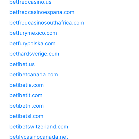
betfredcasino.us
betfredcasinoespana.com
betfredcasinosouthafrica.com
betfurymexico.com
betfurypolska.com
bethardsverige.com
betibet.us
betibetcanada.com
betibetie.com
betibetit.com
betibetnl.com
betibetsl.com
betibetswitzerland.com
betifycasinocanada.net