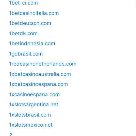
1bet-ci.com
1betcasinoitalia.com
1betdeutsch.com
1betdk.com
1betindonesia.com
1gobrasil.com
1redcasinonetherlands.com
1xbetcasinoaustralia.com
1xbetcasinoespana.com
1xcasinoespana.com
1xslotsargentina.net
1xslotsbrasil.com
1xslotsmexico.net
2