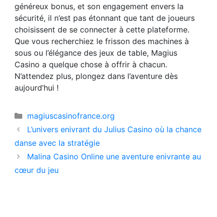
généreux bonus, et son engagement envers la
sécurité, il n’est pas étonnant que tant de joueurs
choisissent de se connecter à cette plateforme.
Que vous recherchiez le frisson des machines à
sous ou l’élégance des jeux de table, Magius
Casino a quelque chose à offrir à chacun.
N’attendez plus, plongez dans l’aventure dès
aujourd’hui !
Categorías
magiuscasinofrance.org
L’univers enivrant du Julius Casino où la chance
danse avec la stratégie
Malina Casino Online une aventure enivrante au
cœur du jeu