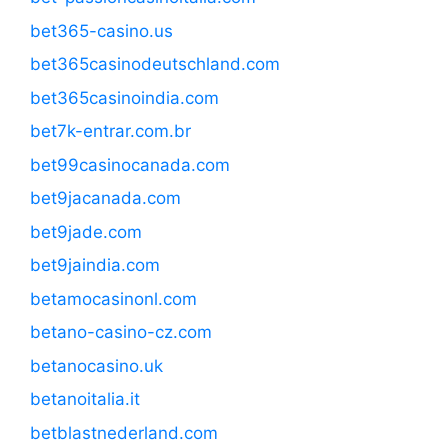
bet365-casino.us
bet365casinodeutschland.com
bet365casinoindia.com
bet7k-entrar.com.br
bet99casinocanada.com
bet9jacanada.com
bet9jade.com
bet9jaindia.com
betamocasinonl.com
betano-casino-cz.com
betanocasino.uk
betanoitalia.it
betblastnederland.com