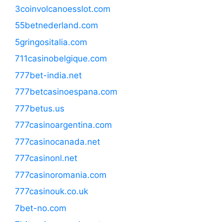
3coinvolcanoesslot.com
55betnederland.com
5gringositalia.com
711casinobelgique.com
777bet-india.net
777betcasinoespana.com
777betus.us
777casinoargentina.com
777casinocanada.net
777casinonl.net
777casinoromania.com
777casinouk.co.uk
7bet-no.com