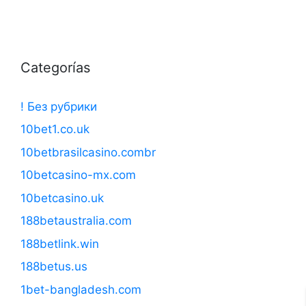
Categorías
! Без рубрики
10bet1.co.uk
10betbrasilcasino.combr
10betcasino-mx.com
10betcasino.uk
188betaustralia.com
188betlink.win
188betus.us
1bet-bangladesh.com