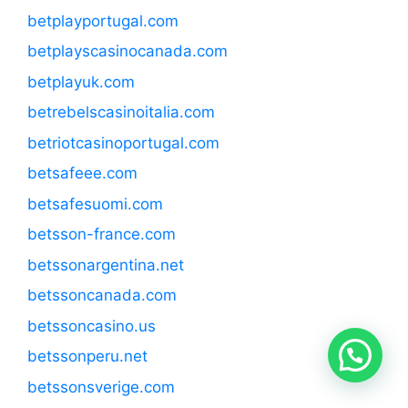
betplayportugal.com
betplayscasinocanada.com
betplayuk.com
betrebelscasinoitalia.com
betriotcasinoportugal.com
betsafeee.com
betsafesuomi.com
betsson-france.com
betssonargentina.net
betssoncanada.com
betssoncasino.us
betssonperu.net
betssonsverige.com