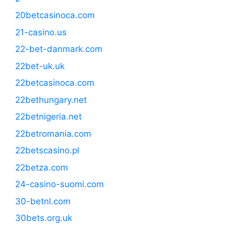
20betcasinoca.com
21-casino.us
22-bet-danmark.com
22bet-uk.uk
22betcasinoca.com
22bethungary.net
22betnigeria.net
22betromania.com
22betscasino.pl
22betza.com
24-casino-suomi.com
30-betnl.com
30bets.org.uk