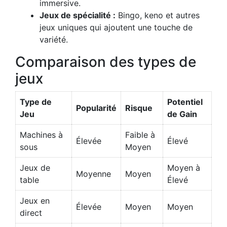
immersive.
Jeux de spécialité :
Bingo, keno et autres
jeux uniques qui ajoutent une touche de
variété.
Comparaison des types de
jeux
Type de
Potentiel
Popularité
Risque
Jeu
de Gain
Machines à
Faible à
Élevée
Élevé
sous
Moyen
Jeux de
Moyen à
Moyenne
Moyen
table
Élevé
Jeux en
Élevée
Moyen
Moyen
direct