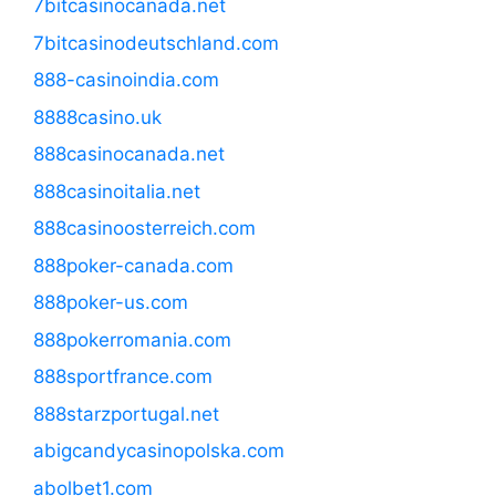
7bitcasinocanada.net
7bitcasinodeutschland.com
888-casinoindia.com
8888casino.uk
888casinocanada.net
888casinoitalia.net
888casinoosterreich.com
888poker-canada.com
888poker-us.com
888pokerromania.com
888sportfrance.com
888starzportugal.net
abigcandycasinopolska.com
abolbet1.com