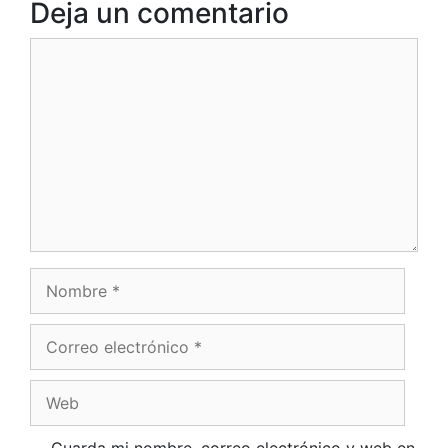
Deja un comentario
Comentario
Nombre
Correo
electrónico
Web