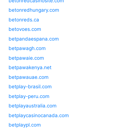
betonredcasinosite.com
betonredhungary.com
betonreds.ca
betovoes.com
betpandaespana.com
betpawagh.com
betpawaie.com
betpawakenya.net
betpawauae.com
betplay-brasil.com
betplay-peru.com
betplayaustralia.com
betplaycasinocanada.com
betplaypl.com