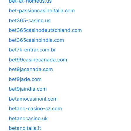
bet-at-homeus.us
bet-passioncasinoitalia.com
bet365-casino.us
bet365casinodeutschland.com
bet365casinoindia.com
bet7k-entrar.com.br
bet99casinocanada.com
bet9jacanada.com
bet9jade.com
bet9jaindia.com
betamocasinonl.com
betano-casino-cz.com
betanocasino.uk
betanoitalia.it