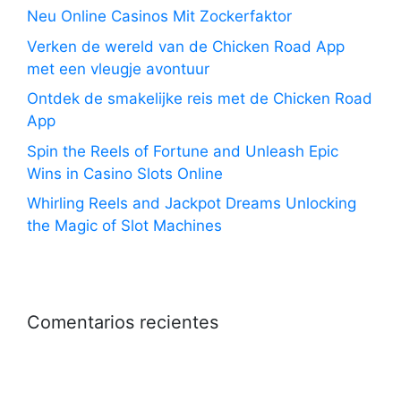
Neu Online Casinos Mit Zockerfaktor
Verken de wereld van de Chicken Road App
met een vleugje avontuur
Ontdek de smakelijke reis met de Chicken Road
App
Spin the Reels of Fortune and Unleash Epic
Wins in Casino Slots Online
Whirling Reels and Jackpot Dreams Unlocking
the Magic of Slot Machines
Comentarios recientes