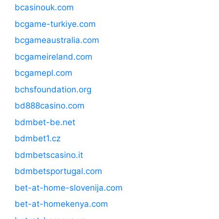
bcasinouk.com
bcgame-turkiye.com
bcgameaustralia.com
bcgameireland.com
bcgamepl.com
bchsfoundation.org
bd888casino.com
bdmbet-be.net
bdmbet1.cz
bdmbetscasino.it
bdmbetsportugal.com
bet-at-home-slovenija.com
bet-at-homekenya.com