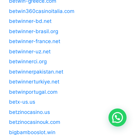
betwin-greece.com
betwin360casinoitalia.com
betwinner-bd.net
betwinner-brasil.org
betwinner-france.net
betwinner-uz.net
betwinnerci.org
betwinnerpakistan.net
betwinnerturkiye.net
betwinportugal.com
betx-us.us
betzinocasino.us
betzinocasinouk.com
bigbambooslot.win