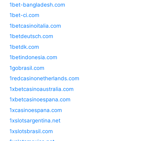
1bet-bangladesh.com
1bet-ci.com
1betcasinoitalia.com
1betdeutsch.com
1betdk.com
1betindonesia.com
1gobrasil.com
1redcasinonetherlands.com
1xbetcasinoaustralia.com
1xbetcasinoespana.com
1xcasinoespana.com
1xslotsargentina.net
1xslotsbrasil.com