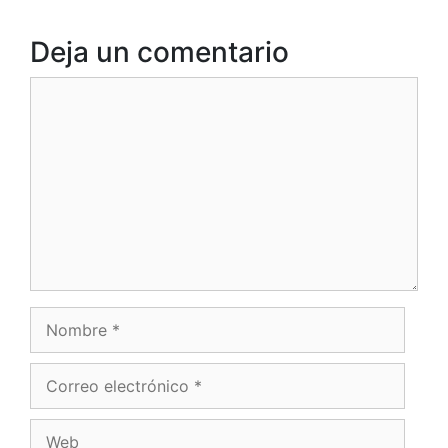
Deja un comentario
Comentario
Nombre
Correo
electrónico
Web