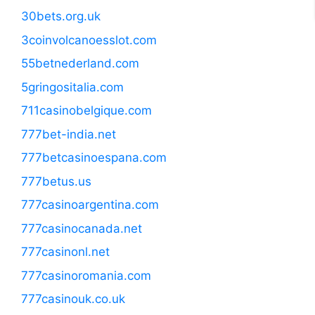
30bets.org.uk
3coinvolcanoesslot.com
55betnederland.com
5gringositalia.com
711casinobelgique.com
777bet-india.net
777betcasinoespana.com
777betus.us
777casinoargentina.com
777casinocanada.net
777casinonl.net
777casinoromania.com
777casinouk.co.uk