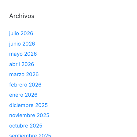
Archivos
julio 2026
junio 2026
mayo 2026
abril 2026
marzo 2026
febrero 2026
enero 2026
diciembre 2025
noviembre 2025
octubre 2025
septiembre 2025