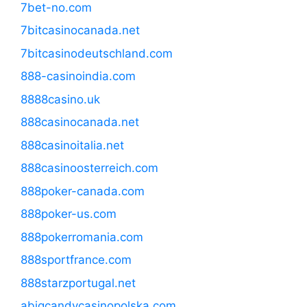
7bet-no.com
7bitcasinocanada.net
7bitcasinodeutschland.com
888-casinoindia.com
8888casino.uk
888casinocanada.net
888casinoitalia.net
888casinoosterreich.com
888poker-canada.com
888poker-us.com
888pokerromania.com
888sportfrance.com
888starzportugal.net
abigcandycasinopolska.com