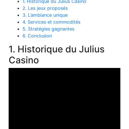
1. Historique du Julius Casino
2. Les jeux proposés
3. L’ambiance unique
4. Services et commodités
5. Stratégies gagnantes
6. Conclusion
1. Historique du Julius
Casino