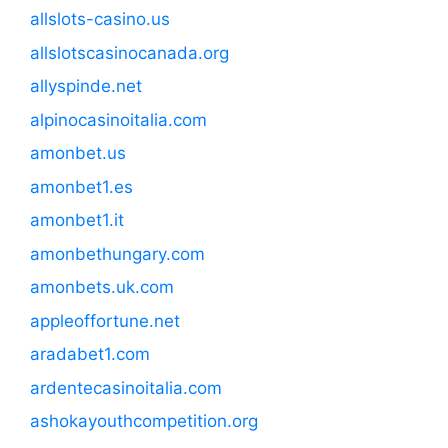
allslots-casino.us
allslotscasinocanada.org
allyspinde.net
alpinocasinoitalia.com
amonbet.us
amonbet1.es
amonbet1.it
amonbethungary.com
amonbets.uk.com
appleoffortune.net
aradabet1.com
ardentecasinoitalia.com
ashokayouthcompetition.org