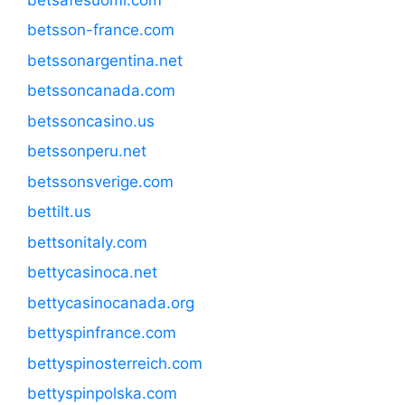
betsson-france.com
betssonargentina.net
betssoncanada.com
betssoncasino.us
betssonperu.net
betssonsverige.com
bettilt.us
bettsonitaly.com
bettycasinoca.net
bettycasinocanada.org
bettyspinfrance.com
bettyspinosterreich.com
bettyspinpolska.com