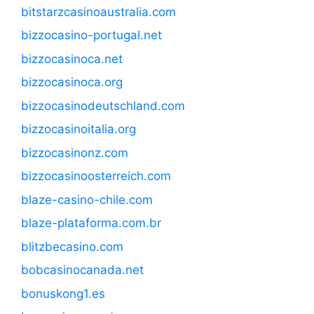
bitstarzcasinoaustralia.com
bizzocasino-portugal.net
bizzocasinoca.net
bizzocasinoca.org
bizzocasinodeutschland.com
bizzocasinoitalia.org
bizzocasinonz.com
bizzocasinoosterreich.com
blaze-casino-chile.com
blaze-plataforma.com.br
blitzbecasino.com
bobcasinocanada.net
bonuskong1.es