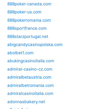
888poker-canada.com
888poker-us.com
888pokerromania.com
888sportfrance.com
888starzportugal.net
abigcandycasinopolska.com
abolbet1.com
abukingcasinoitalia.com
admiral-casino-cz.com
admiralbetaustria.com
admiralbetromania.com
admiralcasinoitalia.com
adonnasbakery.net