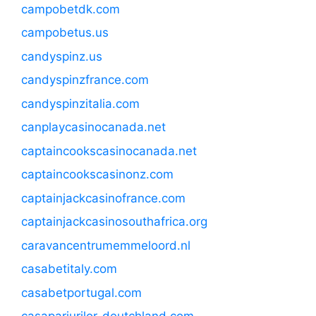
campobetdk.com
campobetus.us
candyspinz.us
candyspinzfrance.com
candyspinzitalia.com
canplaycasinocanada.net
captaincookscasinocanada.net
captaincookscasinonz.com
captainjackcasinofrance.com
captainjackcasinosouthafrica.org
caravancentrumemmeloord.nl
casabetitaly.com
casabetportugal.com