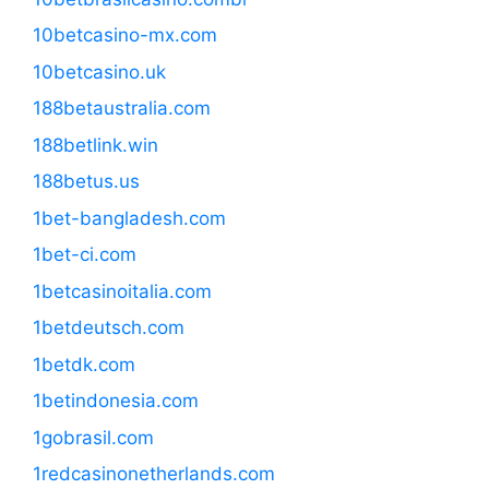
10betcasino-mx.com
10betcasino.uk
188betaustralia.com
188betlink.win
188betus.us
1bet-bangladesh.com
1bet-ci.com
1betcasinoitalia.com
1betdeutsch.com
1betdk.com
1betindonesia.com
1gobrasil.com
1redcasinonetherlands.com