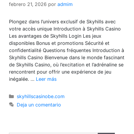
febrero 21, 2026
por
admim
Plongez dans l’univers exclusif de Skyhills avec
votre accès unique Introduction à Skyhills Casino
Les avantages de Skyhills Login Les jeux
disponibles Bonus et promotions Sécurité et
confidentialité Questions fréquentes Introduction à
Skyhills Casino Bienvenue dans le monde fascinant
de Skyhills Casino, où l’excitation et l’adrénaline se
rencontrent pour offrir une expérience de jeu
inégalée. …
Leer más
Categorías
skyhillscasinobe.com
Deja un comentario