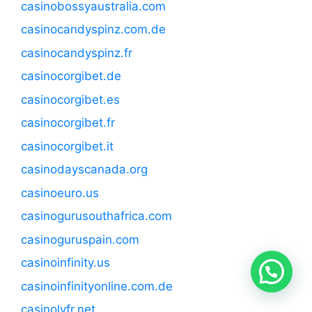
casinobossyaustralia.com
casinocandyspinz.com.de
casinocandyspinz.fr
casinocorgibet.de
casinocorgibet.es
casinocorgibet.fr
casinocorgibet.it
casinodayscanada.org
casinoeuro.us
casinogurusouthafrica.com
casinoguruspain.com
casinoinfinity.us
casinoinfinityonline.com.de
casinolyfr.net