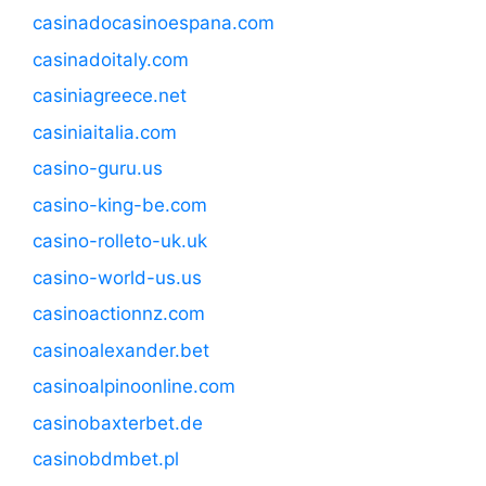
casinadocasinoespana.com
casinadoitaly.com
casiniagreece.net
casiniaitalia.com
casino-guru.us
casino-king-be.com
casino-rolleto-uk.uk
casino-world-us.us
casinoactionnz.com
casinoalexander.bet
casinoalpinoonline.com
casinobaxterbet.de
casinobdmbet.pl