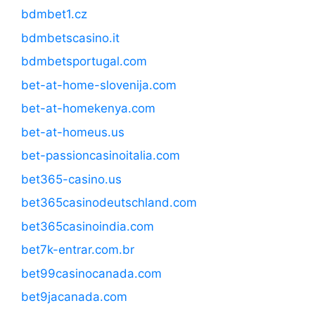
bdmbet1.cz
bdmbetscasino.it
bdmbetsportugal.com
bet-at-home-slovenija.com
bet-at-homekenya.com
bet-at-homeus.us
bet-passioncasinoitalia.com
bet365-casino.us
bet365casinodeutschland.com
bet365casinoindia.com
bet7k-entrar.com.br
bet99casinocanada.com
bet9jacanada.com