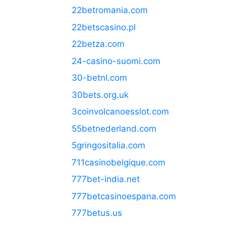
22betromania.com
22betscasino.pl
22betza.com
24-casino-suomi.com
30-betnl.com
30bets.org.uk
3coinvolcanoesslot.com
55betnederland.com
5gringositalia.com
711casinobelgique.com
777bet-india.net
777betcasinoespana.com
777betus.us