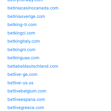
betiniacasinocanada.com
betiniasverige.com
betking-tr.com
betkingci.com
betkingitaly.com
betkingnl.com
betkinguae.com
betlabeldeutschland.com
betlive-ge.com
betlive-us.us
betlivebelgium.com
betliveespana.com
betlivegreece.com