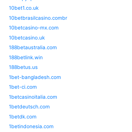
10bet1.co.uk
10betbrasilcasino.combr
10betcasino-mx.com
10betcasino.uk
188betaustralia.com
188betlink.win
188betus.us
1bet-bangladesh.com
1bet-ci.com
1betcasinoitalia.com
1betdeutsch.com
1betdk.com
1betindonesia.com