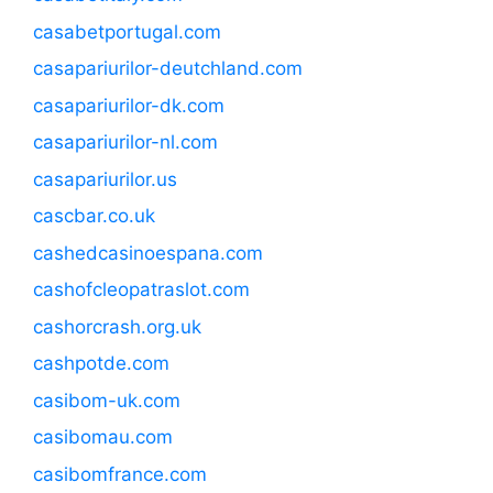
casabetportugal.com
casapariurilor-deutchland.com
casapariurilor-dk.com
casapariurilor-nl.com
casapariurilor.us
cascbar.co.uk
cashedcasinoespana.com
cashofcleopatraslot.com
cashorcrash.org.uk
cashpotde.com
casibom-uk.com
casibomau.com
casibomfrance.com