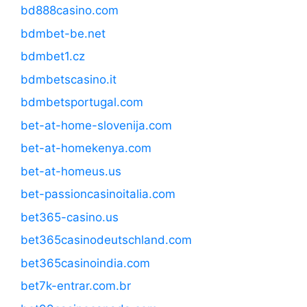
bd888casino.com
bdmbet-be.net
bdmbet1.cz
bdmbetscasino.it
bdmbetsportugal.com
bet-at-home-slovenija.com
bet-at-homekenya.com
bet-at-homeus.us
bet-passioncasinoitalia.com
bet365-casino.us
bet365casinodeutschland.com
bet365casinoindia.com
bet7k-entrar.com.br