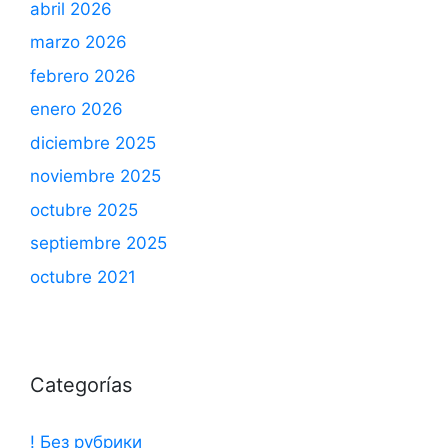
abril 2026
marzo 2026
febrero 2026
enero 2026
diciembre 2025
noviembre 2025
octubre 2025
septiembre 2025
octubre 2021
Categorías
! Без рубрики