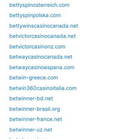
bettyspinosterreich.com
bettyspinpolska.com
bettywinscasinocanada.net
betvictorcasinocanada.net
betvictorcasinonz.com
betwaycasinocanada.net
betwaycasinoespana.com
betwin-greece.com
betwin360casinoitalia.com
betwinner-bd.net
betwinner-brasil.org
betwinner-france.net
betwinner-uz.net