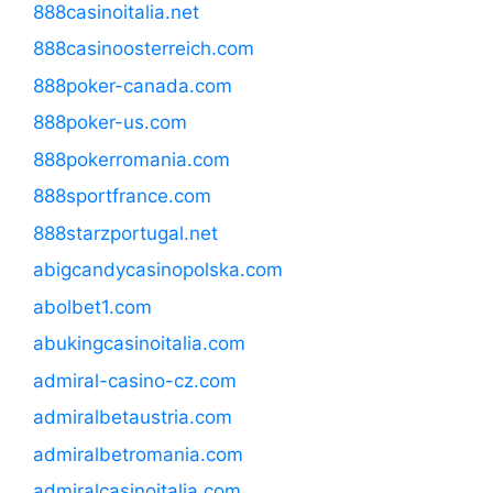
888casinoitalia.net
888casinoosterreich.com
888poker-canada.com
888poker-us.com
888pokerromania.com
888sportfrance.com
888starzportugal.net
abigcandycasinopolska.com
abolbet1.com
abukingcasinoitalia.com
admiral-casino-cz.com
admiralbetaustria.com
admiralbetromania.com
admiralcasinoitalia.com