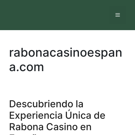
Saltar
al
Menú
contenido
rabonacasinoespan
a.com
Descubriendo la
Experiencia Única de
Rabona Casino en