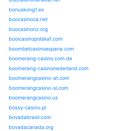
bonuskong1.es
boocasinoca.net
boocasinonz.org
booicasinopolska1.com
boombetcasinoespana.com
boomerang-casino.com.de
boomerang-casinonederland.com
boomerangcasino-at.com
boomerangcasino-sl.com
boomerangcasino.us
bossy-casino.pl
bovadabrasil.com
bovadacanada.org