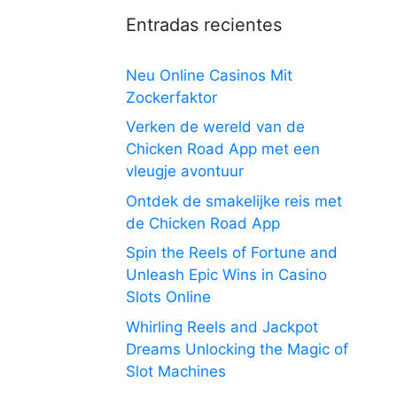
Entradas recientes
Neu Online Casinos Mit
Zockerfaktor
Verken de wereld van de
Chicken Road App met een
vleugje avontuur
Ontdek de smakelijke reis met
de Chicken Road App
Spin the Reels of Fortune and
Unleash Epic Wins in Casino
Slots Online
Whirling Reels and Jackpot
Dreams Unlocking the Magic of
Slot Machines