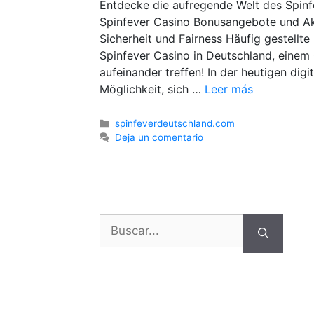
Entdecke die aufregende Welt des Spinfe
Spinfever Casino Bonusangebote und Ak
Sicherheit und Fairness Häufig gestellt
Spinfever Casino in Deutschland, einem
aufeinander treffen! In der heutigen dig
Möglichkeit, sich …
Leer más
Categorías
spinfeverdeutschland.com
Deja un comentario
Buscar: