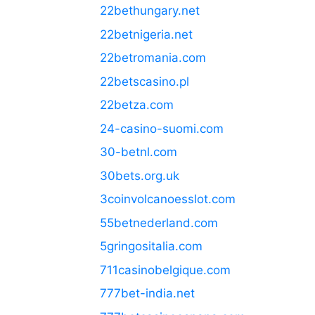
22bethungary.net
22betnigeria.net
22betromania.com
22betscasino.pl
22betza.com
24-casino-suomi.com
30-betnl.com
30bets.org.uk
3coinvolcanoesslot.com
55betnederland.com
5gringositalia.com
711casinobelgique.com
777bet-india.net