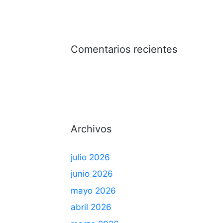
Comentarios recientes
Archivos
julio 2026
junio 2026
mayo 2026
abril 2026