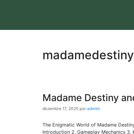
Saltar
al
contenido
madamedestinys
Madame Destiny and
diciembre 17, 2025
por
admim
The Enigmatic World of Madame Destiny: 
Introduction 2. Gameplay Mechanics 3. K