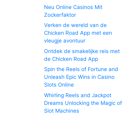
Neu Online Casinos Mit
Zockerfaktor
Verken de wereld van de
Chicken Road App met een
vleugje avontuur
Ontdek de smakelijke reis met
de Chicken Road App
Spin the Reels of Fortune and
Unleash Epic Wins in Casino
Slots Online
Whirling Reels and Jackpot
Dreams Unlocking the Magic of
Slot Machines