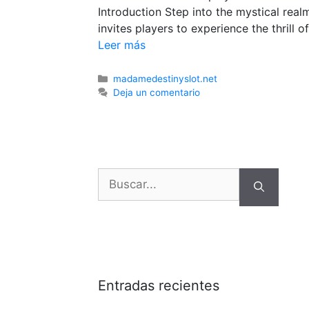
Introduction Step into the mystical rea
invites players to experience the thrill
Leer más
Categorías
madamedestinyslot.net
Deja un comentario
Buscar:
Entradas recientes