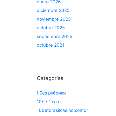
enero 2026
diciembre 2025
noviembre 2025
octubre 2025
septiembre 2025
octubre 2021
Categorías
! Без рубрики
10bet1.co.uk
10betbrasilcasino.combr