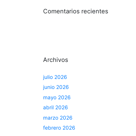
Comentarios recientes
Archivos
julio 2026
junio 2026
mayo 2026
abril 2026
marzo 2026
febrero 2026