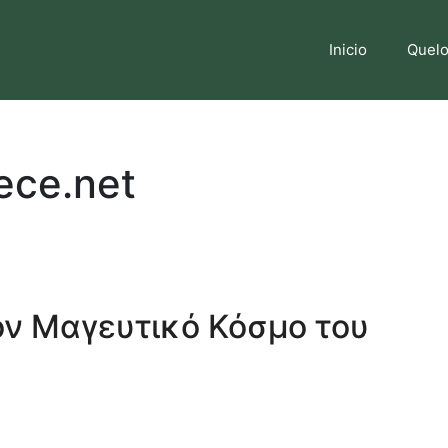
Inicio
Quelo
ece.net
ν Μαγευτικό Κόσμο του