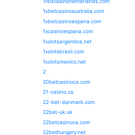
1redcasinonetherlands.com
1xbetcasinoaustralia.com
1xbetcasinoespana.com
1xcasinoespana.com
1xslotsargentina.net
1xslotsbrasil.com
1xslotsmexico.net
2
20betcasinoca.com
21-casino.us
22-bet-danmark.com
22bet-uk.uk
22betcasinoca.com
22bethungary.net