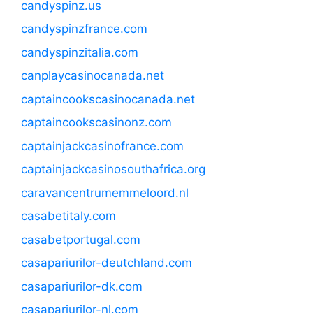
candyspinz.us
candyspinzfrance.com
candyspinzitalia.com
canplaycasinocanada.net
captaincookscasinocanada.net
captaincookscasinonz.com
captainjackcasinofrance.com
captainjackcasinosouthafrica.org
caravancentrumemmeloord.nl
casabetitaly.com
casabetportugal.com
casapariurilor-deutchland.com
casapariurilor-dk.com
casapariurilor-nl.com