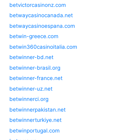
betvictorcasinonz.com
betwaycasinocanada.net
betwaycasinoespana.com
betwin-greece.com
betwin360casinoitalia.com
betwinner-bd.net
betwinner-brasil.org
betwinner-france.net
betwinner-uz.net
betwinnerci.org
betwinnerpakistan.net
betwinnerturkiye.net
betwinportugal.com