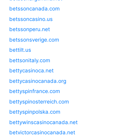
betssoncanada.com
betssoncasino.us
betssonperu.net
betssonsverige.com
bettilt.us
bettsonitaly.com
bettycasinoca.net
bettycasinocanada.org
bettyspinfrance.com
bettyspinosterreich.com
bettyspinpolska.com
bettywinscasinocanada.net
betvictorcasinocanada.net