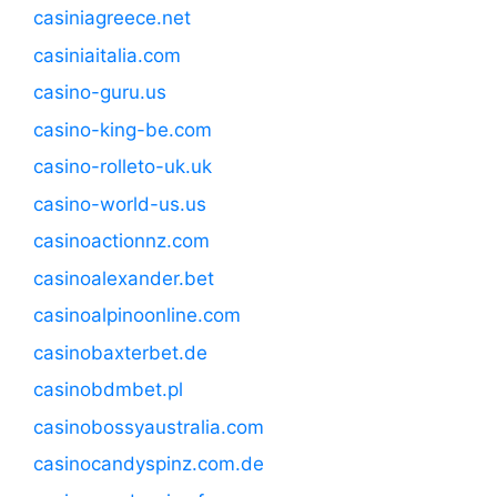
casiniagreece.net
casiniaitalia.com
casino-guru.us
casino-king-be.com
casino-rolleto-uk.uk
casino-world-us.us
casinoactionnz.com
casinoalexander.bet
casinoalpinoonline.com
casinobaxterbet.de
casinobdmbet.pl
casinobossyaustralia.com
casinocandyspinz.com.de