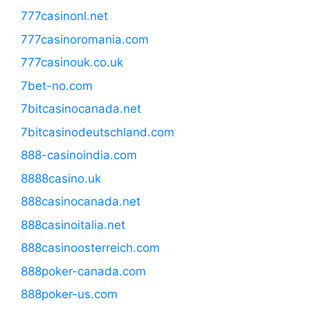
777casinonl.net
777casinoromania.com
777casinouk.co.uk
7bet-no.com
7bitcasinocanada.net
7bitcasinodeutschland.com
888-casinoindia.com
8888casino.uk
888casinocanada.net
888casinoitalia.net
888casinoosterreich.com
888poker-canada.com
888poker-us.com