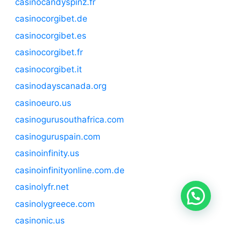
casinocandyspinz.fr
casinocorgibet.de
casinocorgibet.es
casinocorgibet.fr
casinocorgibet.it
casinodayscanada.org
casinoeuro.us
casinogurusouthafrica.com
casinoguruspain.com
casinoinfinity.us
casinoinfinityonline.com.de
casinolyfr.net
casinolygreece.com
casinonic.us