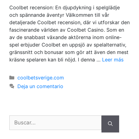
Coolbet recension: En djupdykning i spelglädje
och spännande äventyr Välkommen till vår
detaljerade Coolbet recension, där vi utforskar den
fascinerande världen av Coolbet Casino. Som en
av de snabbast växande aktörerna inom online-
spel erbjuder Coolbet en uppsjö av spelalternativ,
gränssnitt och bonusar som gör att även den mest
kräsne spelaren kan bli nöjd. I denna …
Leer más
Categorías
coolbetsverige.com
Deja un comentario
Buscar: