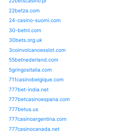
22betscasino.pl
22betza.com
24-casino-suomi.com
30-betnl.com
30bets.org.uk
3coinvolcanoesslot.com
55betnederland.com
5gringositalia.com
711casinobelgique.com
777bet-india.net
777betcasinoespana.com
777betus.us
777casinoargentina.com
777casinocanada.net