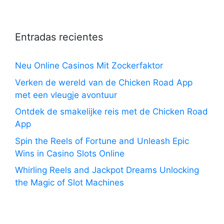
Entradas recientes
Neu Online Casinos Mit Zockerfaktor
Verken de wereld van de Chicken Road App
met een vleugje avontuur
Ontdek de smakelijke reis met de Chicken Road
App
Spin the Reels of Fortune and Unleash Epic
Wins in Casino Slots Online
Whirling Reels and Jackpot Dreams Unlocking
the Magic of Slot Machines