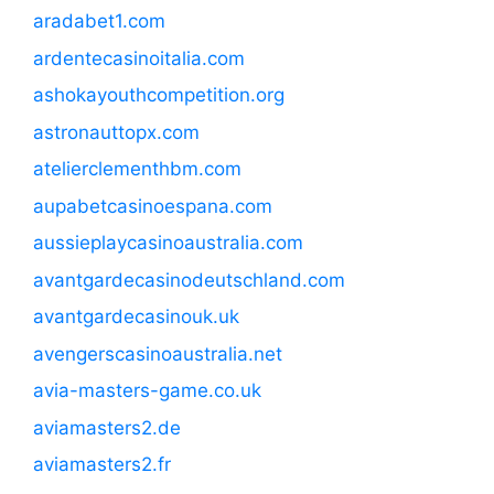
aradabet1.com
ardentecasinoitalia.com
ashokayouthcompetition.org
astronauttopx.com
atelierclementhbm.com
aupabetcasinoespana.com
aussieplaycasinoaustralia.com
avantgardecasinodeutschland.com
avantgardecasinouk.uk
avengerscasinoaustralia.net
avia-masters-game.co.uk
aviamasters2.de
aviamasters2.fr