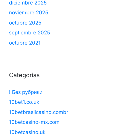
diciembre 2025
noviembre 2025
octubre 2025
septiembre 2025
octubre 2021
Categorías
! Без рубрики
10bet1.co.uk
10betbrasilcasino.combr
10betcasino-mx.com
10betcasino.uk