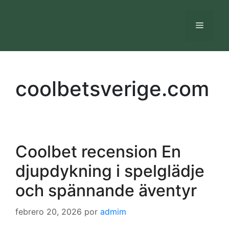
Saltar
al
Menú
contenido
coolbetsverige.com
Coolbet recension En
djupdykning i spelglädje
och spännande äventyr
febrero 20, 2026
por
admim