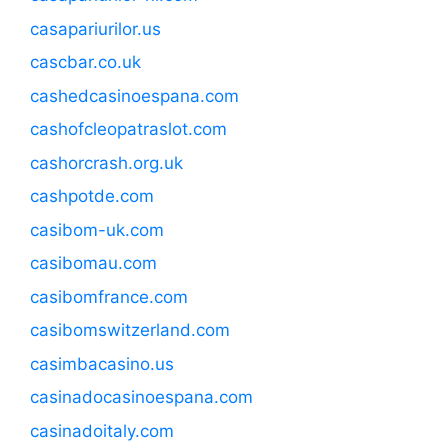
casapariurilor.us
cascbar.co.uk
cashedcasinoespana.com
cashofcleopatraslot.com
cashorcrash.org.uk
cashpotde.com
casibom-uk.com
casibomau.com
casibomfrance.com
casibomswitzerland.com
casimbacasino.us
casinadocasinoespana.com
casinadoitaly.com