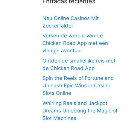
Entradas recientes
Neu Online Casinos Mit
Zockerfaktor
Verken de wereld van de
Chicken Road App met een
vleugje avontuur
Ontdek de smakelijke reis met
de Chicken Road App
Spin the Reels of Fortune and
Unleash Epic Wins in Casino
Slots Online
Whirling Reels and Jackpot
Dreams Unlocking the Magic of
Slot Machines