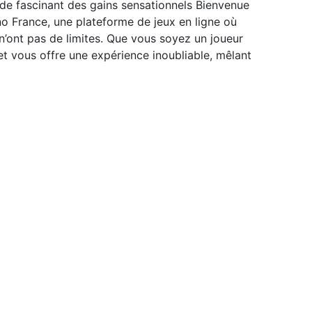
de fascinant des gains sensationnels Bienvenue
no France, une plateforme de jeux en ligne où
 n’ont pas de limites. Que vous soyez un joueur
t vous offre une expérience inoubliable, mêlant