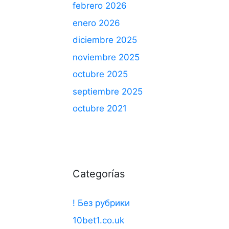
febrero 2026
enero 2026
diciembre 2025
noviembre 2025
octubre 2025
septiembre 2025
octubre 2021
Categorías
! Без рубрики
10bet1.co.uk