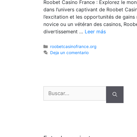
Roobet Casino France : Explorez le mon
dans l’univers captivant de Roobet Casi
l’excitation et les opportunités de gains
novice ou un vétéran des casinos, Roobe
divertissement …
Leer más
Categorías
roobetcasinofrance.org
Deja un comentario
Buscar: