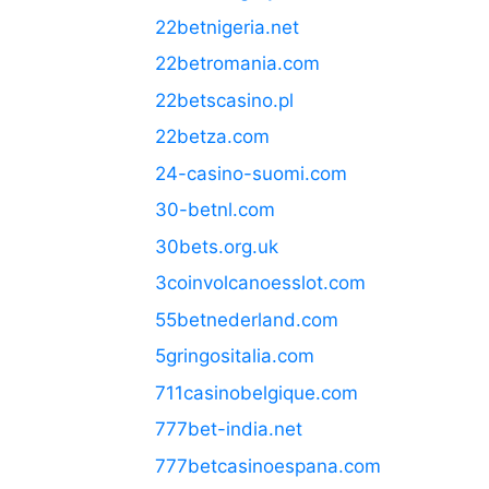
22betnigeria.net
22betromania.com
22betscasino.pl
22betza.com
24-casino-suomi.com
30-betnl.com
30bets.org.uk
3coinvolcanoesslot.com
55betnederland.com
5gringositalia.com
711casinobelgique.com
777bet-india.net
777betcasinoespana.com