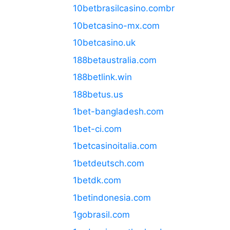
10betbrasilcasino.combr
10betcasino-mx.com
10betcasino.uk
188betaustralia.com
188betlink.win
188betus.us
1bet-bangladesh.com
1bet-ci.com
1betcasinoitalia.com
1betdeutsch.com
1betdk.com
1betindonesia.com
1gobrasil.com