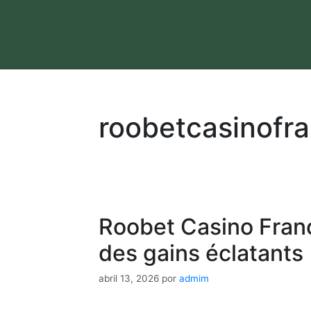
Saltar
al
contenido
roobetcasinofr
Roobet Casino Franc
des gains éclatants
abril 13, 2026
por
admim