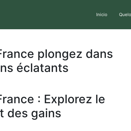
Inicio
Quelo
France plongez dans
ins éclatants
rance : Explorez le
t des gains