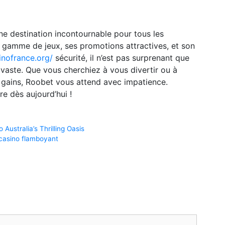
ne destination incontournable pour tous les
e gamme de jeux, ses promotions attractives, et son
inofrance.org/
sécurité, il n’est pas surprenant que
i vaste. Que vous cherchiez à vous divertir ou à
 gains, Roobet vous attend avec impatience.
re dès aujourd’hui !
ustralia’s Thrilling Oasis
 casino flamboyant