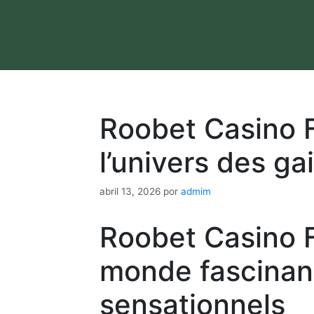
Saltar
al
contenido
Roobet Casino 
l’univers des ga
abril 13, 2026
por
admim
Roobet Casino F
monde fascinan
sensationnels