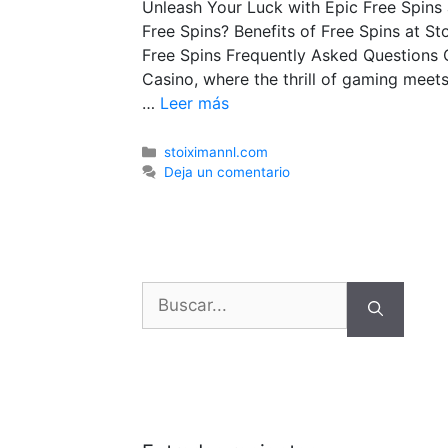
Unleash Your Luck with Epic Free Spins
Free Spins? Benefits of Free Spins at S
Free Spins Frequently Asked Questions 
Casino, where the thrill of gaming meets
…
Leer más
Categorías
stoiximannl.com
Deja un comentario
Buscar: