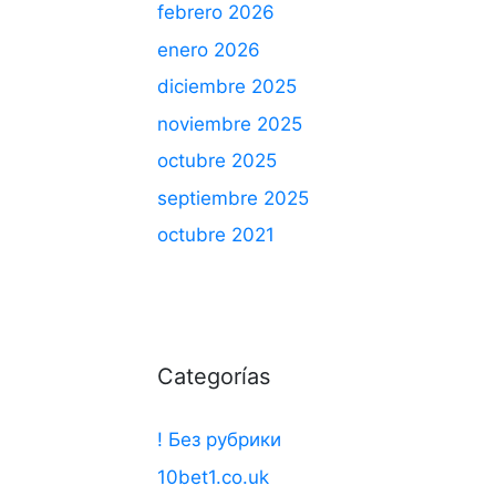
febrero 2026
enero 2026
diciembre 2025
noviembre 2025
octubre 2025
septiembre 2025
octubre 2021
Categorías
! Без рубрики
10bet1.co.uk