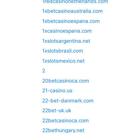
1redcasinonetherlands.com
1xbetcasinoaustralia.com
1xbetcasinoespana.com
1xcasinoespana.com
1xslotsargentina.net
1xslotsbrasil.com
1xslotsmexico.net
2
20betcasinoca.com
21-casino.us
22-bet-danmark.com
22bet-uk.uk
22betcasinoca.com
22bethungary.net