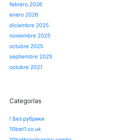
febrero 2026
enero 2026
diciembre 2025
noviembre 2025
octubre 2025
septiembre 2025
octubre 2021
Categorías
! Без рубрики
10bet1.co.uk
10betbrasilcasino.combr