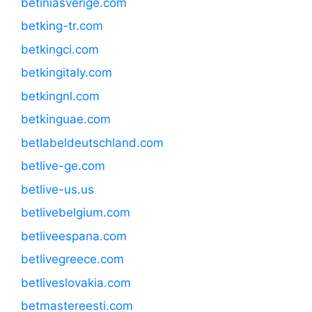
betiniasverige.com
betking-tr.com
betkingci.com
betkingitaly.com
betkingnl.com
betkinguae.com
betlabeldeutschland.com
betlive-ge.com
betlive-us.us
betlivebelgium.com
betliveespana.com
betlivegreece.com
betliveslovakia.com
betmastereesti.com