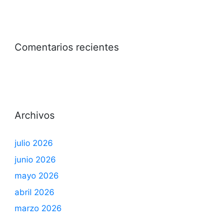
Comentarios recientes
Archivos
julio 2026
junio 2026
mayo 2026
abril 2026
marzo 2026