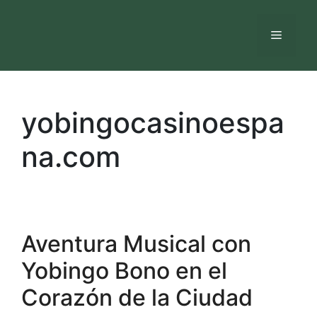
Saltar
al
Menú
contenido
yobingocasinoespa
na.com
Aventura Musical con
Yobingo Bono en el
Corazón de la Ciudad