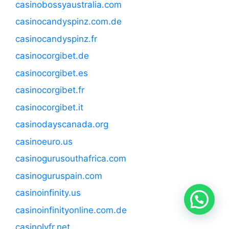
casinobossyaustralia.com
casinocandyspinz.com.de
casinocandyspinz.fr
casinocorgibet.de
casinocorgibet.es
casinocorgibet.fr
casinocorgibet.it
casinodayscanada.org
casinoeuro.us
casinogurusouthafrica.com
casinoguruspain.com
casinoinfinity.us
casinoinfinityonline.com.de
casinolyfr.net