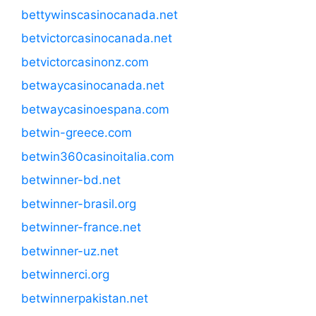
bettywinscasinocanada.net
betvictorcasinocanada.net
betvictorcasinonz.com
betwaycasinocanada.net
betwaycasinoespana.com
betwin-greece.com
betwin360casinoitalia.com
betwinner-bd.net
betwinner-brasil.org
betwinner-france.net
betwinner-uz.net
betwinnerci.org
betwinnerpakistan.net