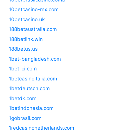
10betcasino-mx.com
10betcasino.uk
188betaustralia.com
188betlink.win
188betus.us
1bet-bangladesh.com
1bet-ci.com
1betcasinoitalia.com
1betdeutsch.com
1betdk.com
1betindonesia.com
1gobrasil.com
1redcasinonetherlands.com