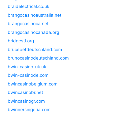
braidelectrical.co.uk
brangocasinoaustralia.net
brangocasinoca.net
brangocasinocanada.org
bridgestl.org
brucebetdeutschland.com
brunocasinodeutschland.com
bwin-casino-uk.uk
bwin-casinode.com
bwincasinobelgium.com
bwincasinobr.net
bwincasinogr.com
bwinnersnigeria.com