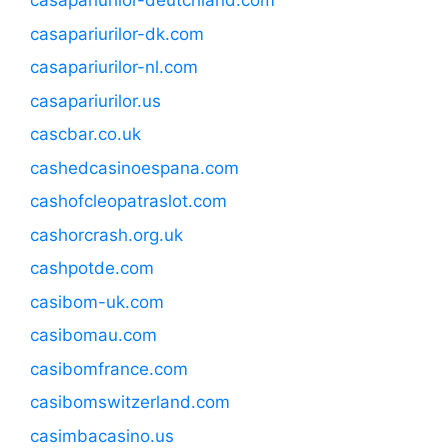
casapariurilor-deutchland.com
casapariurilor-dk.com
casapariurilor-nl.com
casapariurilor.us
cascbar.co.uk
cashedcasinoespana.com
cashofcleopatraslot.com
cashorcrash.org.uk
cashpotde.com
casibom-uk.com
casibomau.com
casibomfrance.com
casibomswitzerland.com
casimbacasino.us