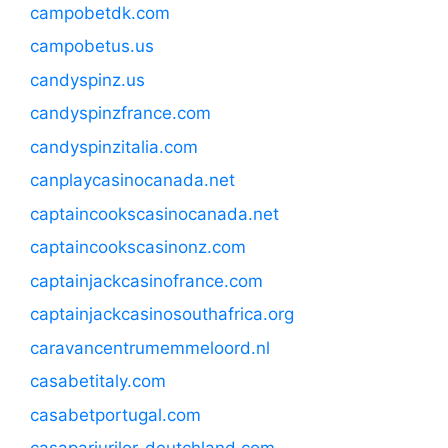
campobetdk.com
campobetus.us
candyspinz.us
candyspinzfrance.com
candyspinzitalia.com
canplaycasinocanada.net
captaincookscasinocanada.net
captaincookscasinonz.com
captainjackcasinofrance.com
captainjackcasinosouthafrica.org
caravancentrumemmeloord.nl
casabetitaly.com
casabetportugal.com