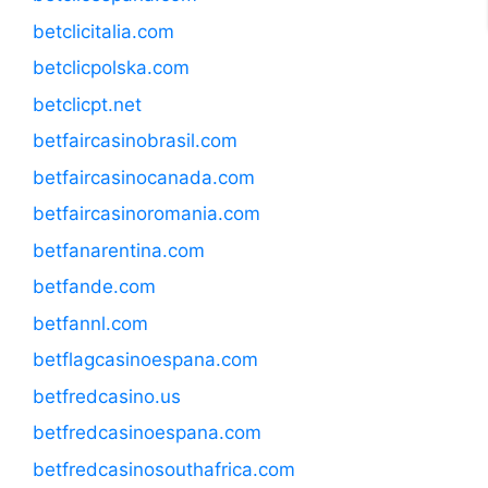
betclicitalia.com
betclicpolska.com
betclicpt.net
betfaircasinobrasil.com
betfaircasinocanada.com
betfaircasinoromania.com
betfanarentina.com
betfande.com
betfannl.com
betflagcasinoespana.com
betfredcasino.us
betfredcasinoespana.com
betfredcasinosouthafrica.com