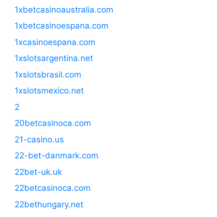
1xbetcasinoaustralia.com
1xbetcasinoespana.com
1xcasinoespana.com
1xslotsargentina.net
1xslotsbrasil.com
1xslotsmexico.net
2
20betcasinoca.com
21-casino.us
22-bet-danmark.com
22bet-uk.uk
22betcasinoca.com
22bethungary.net