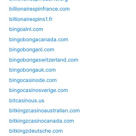
billionairespinfrance.com
billionairespins1.fr
bingoalnl.com
bingobongacanada.com
bingobonganl.com
bingobongaswitzerland.com
bingobongauk.com
bingocasinode.com
bingocasinosverige.com
bitcasinous.us
bitkingzcasinoaustralian.com
bitkingzcasinocanada.com
bitkingzdeutsche.com