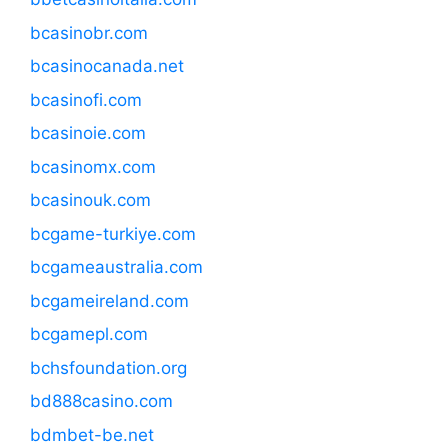
bcasinobr.com
bcasinocanada.net
bcasinofi.com
bcasinoie.com
bcasinomx.com
bcasinouk.com
bcgame-turkiye.com
bcgameaustralia.com
bcgameireland.com
bcgamepl.com
bchsfoundation.org
bd888casino.com
bdmbet-be.net