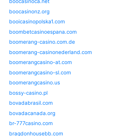
boocasinoca.net
boocasinonz.org
booicasinopolska1.com
boombetcasinoespana.com
boomerang-casino.com.de
boomerang-casinonederland.com
boomerangcasino-at.com
boomerangcasino-sl.com
boomerangcasino.us
bossy-casino.pl
bovadabrasil.com
bovadacanada.org
br-777casino.com
bragdonhousebb.com