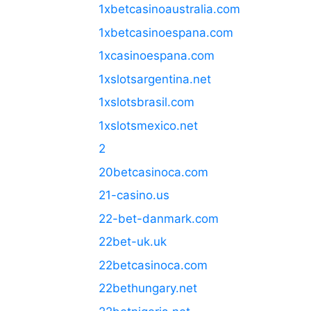
1xbetcasinoaustralia.com
1xbetcasinoespana.com
1xcasinoespana.com
1xslotsargentina.net
1xslotsbrasil.com
1xslotsmexico.net
2
20betcasinoca.com
21-casino.us
22-bet-danmark.com
22bet-uk.uk
22betcasinoca.com
22bethungary.net