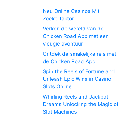
Neu Online Casinos Mit
Zockerfaktor
Verken de wereld van de
Chicken Road App met een
vleugje avontuur
Ontdek de smakelijke reis met
de Chicken Road App
Spin the Reels of Fortune and
Unleash Epic Wins in Casino
Slots Online
Whirling Reels and Jackpot
Dreams Unlocking the Magic of
Slot Machines