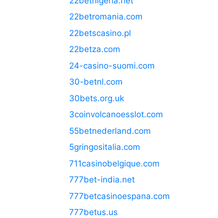
22betnigeria.net
22betromania.com
22betscasino.pl
22betza.com
24-casino-suomi.com
30-betnl.com
30bets.org.uk
3coinvolcanoesslot.com
55betnederland.com
5gringositalia.com
711casinobelgique.com
777bet-india.net
777betcasinoespana.com
777betus.us