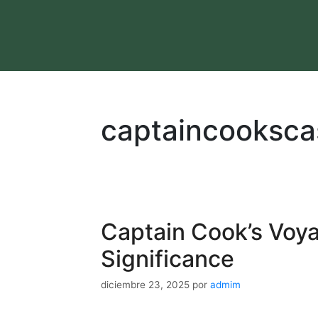
Saltar
al
contenido
captaincooksca
Captain Cook’s Voya
Significance
diciembre 23, 2025
por
admim