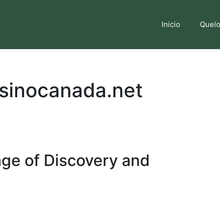
Inicio
Quelo
sinocanada.net
ge of Discovery and