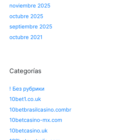
noviembre 2025
octubre 2025
septiembre 2025
octubre 2021
Categorías
! Без рубрики
10bet1.co.uk
10betbrasilcasino.combr
10betcasino-mx.com
10betcasino.uk