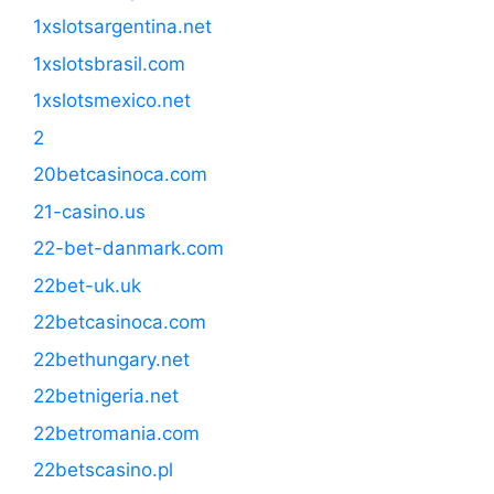
1xslotsargentina.net
1xslotsbrasil.com
1xslotsmexico.net
2
20betcasinoca.com
21-casino.us
22-bet-danmark.com
22bet-uk.uk
22betcasinoca.com
22bethungary.net
22betnigeria.net
22betromania.com
22betscasino.pl