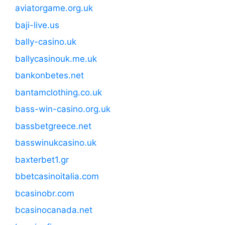
aviatorgame.org.uk
baji-live.us
bally-casino.uk
ballycasinouk.me.uk
bankonbetes.net
bantamclothing.co.uk
bass-win-casino.org.uk
bassbetgreece.net
basswinukcasino.uk
baxterbet1.gr
bbetcasinoitalia.com
bcasinobr.com
bcasinocanada.net