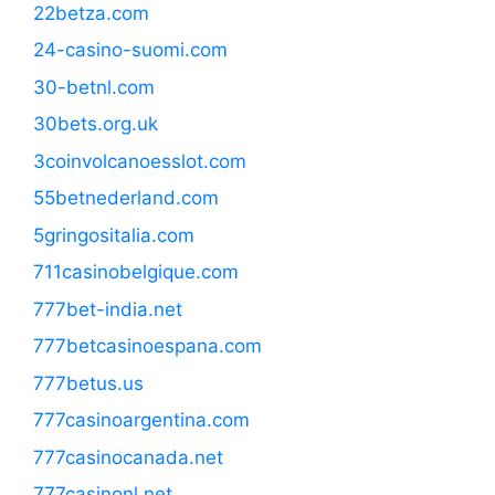
22betza.com
24-casino-suomi.com
30-betnl.com
30bets.org.uk
3coinvolcanoesslot.com
55betnederland.com
5gringositalia.com
711casinobelgique.com
777bet-india.net
777betcasinoespana.com
777betus.us
777casinoargentina.com
777casinocanada.net
777casinonl.net