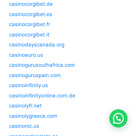
casinocorgibet.de
casinocorgibet.es
casinocorgibet.fr
casinocorgibet.it
casinodayscanada.org
casinoeuro.us
casinogurusouthafrica.com
casinoguruspain.com
casinoinfinity.us
casinoinfinityonline.com.de
casinolyfr.net
casinolygreece.com
casinonic.us