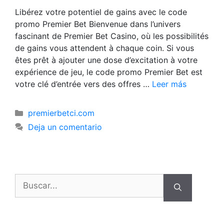
Libérez votre potentiel de gains avec le code
promo Premier Bet Bienvenue dans l’univers
fascinant de Premier Bet Casino, où les possibilités
de gains vous attendent à chaque coin. Si vous
êtes prêt à ajouter une dose d’excitation à votre
expérience de jeu, le code promo Premier Bet est
votre clé d’entrée vers des offres …
Leer más
Categorías
premierbetci.com
Deja un comentario
Buscar: