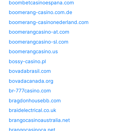
boombetcasinoespana.com
boomerang-casino.com.de
boomerang-casinonederland.com
boomerangcasino-at.com
boomerangcasino-sl.com
boomerangcasino.us
bossy-casino.pl
bovadabrasil.com
bovadacanada.org
br-777casino.com
bragdonhousebb.com
braidelectrical.co.uk
brangocasinoaustralia.net
brangocasinoca.net