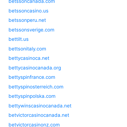
betssoncanada.com
betssoncasino.us
betssonperu.net
betssonsverige.com
bettilt.us
bettsonitaly.com
bettycasinoca.net
bettycasinocanada.org
bettyspinfrance.com
bettyspinosterreich.com
bettyspinpolska.com
bettywinscasinocanada.net
betvictorcasinocanada.net
betvictorcasinonz.com