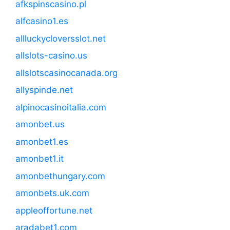
afkspinscasino.pl
alfcasino1.es
allluckycloversslot.net
allslots-casino.us
allslotscasinocanada.org
allyspinde.net
alpinocasinoitalia.com
amonbet.us
amonbet1.es
amonbet1.it
amonbethungary.com
amonbets.uk.com
appleoffortune.net
aradabet1.com