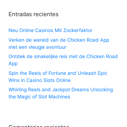
Entradas recientes
Neu Online Casinos Mit Zockerfaktor
Verken de wereld van de Chicken Road App
met een vleugje avontuur
Ontdek de smakelijke reis met de Chicken Road
App
Spin the Reels of Fortune and Unleash Epic
Wins in Casino Slots Online
Whirling Reels and Jackpot Dreams Unlocking
the Magic of Slot Machines