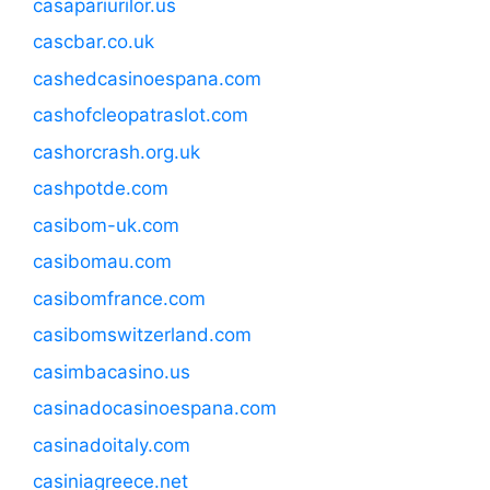
casapariurilor.us
cascbar.co.uk
cashedcasinoespana.com
cashofcleopatraslot.com
cashorcrash.org.uk
cashpotde.com
casibom-uk.com
casibomau.com
casibomfrance.com
casibomswitzerland.com
casimbacasino.us
casinadocasinoespana.com
casinadoitaly.com
casiniagreece.net