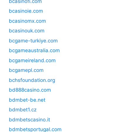
bcasinofi.com
bcasinoie.com
bcasinomx.com
bcasinouk.com
bcgame-turkiye.com
bcgameaustralia.com
bcgameireland.com
bcgamepl.com
bchsfoundation.org
bd888casino.com
bdmbet-be.net
bdmbet1.cz
bdmbetscasino.it
bdmbetsportugal.com