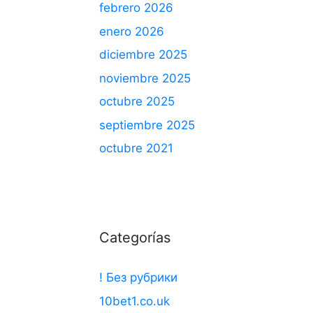
febrero 2026
enero 2026
diciembre 2025
noviembre 2025
octubre 2025
septiembre 2025
octubre 2021
Categorías
! Без рубрики
10bet1.co.uk