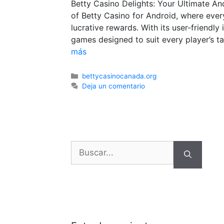
Betty Casino Delights: Your Ultimate A
of Betty Casino for Android, where ever
lucrative rewards. With its user-friendly 
games designed to suit every player’s t
más
Categorías
bettycasinocanada.org
Deja un comentario
Buscar: