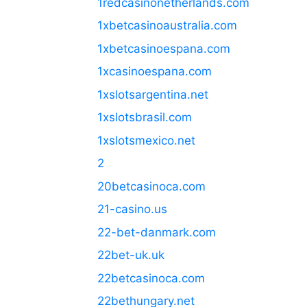
1redcasinonetherlands.com
1xbetcasinoaustralia.com
1xbetcasinoespana.com
1xcasinoespana.com
1xslotsargentina.net
1xslotsbrasil.com
1xslotsmexico.net
2
20betcasinoca.com
21-casino.us
22-bet-danmark.com
22bet-uk.uk
22betcasinoca.com
22bethungary.net