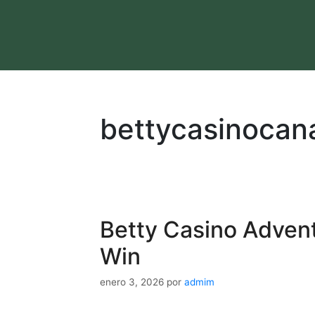
Saltar
al
contenido
bettycasinocan
Betty Casino Advent
Win
enero 3, 2026
por
admim