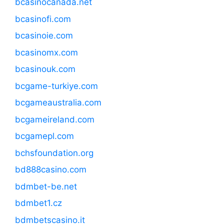
bcasinocanada.net
bcasinofi.com
bcasinoie.com
bcasinomx.com
bcasinouk.com
bcgame-turkiye.com
bcgameaustralia.com
bcgameireland.com
bcgamepl.com
bchsfoundation.org
bd888casino.com
bdmbet-be.net
bdmbet1.cz
bdmbetscasino.it