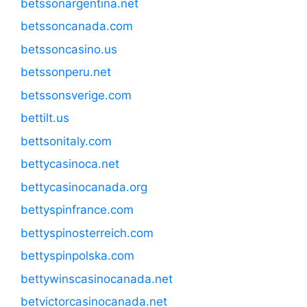
betssonargentina.net
betssoncanada.com
betssoncasino.us
betssonperu.net
betssonsverige.com
bettilt.us
bettsonitaly.com
bettycasinoca.net
bettycasinocanada.org
bettyspinfrance.com
bettyspinosterreich.com
bettyspinpolska.com
bettywinscasinocanada.net
betvictorcasinocanada.net