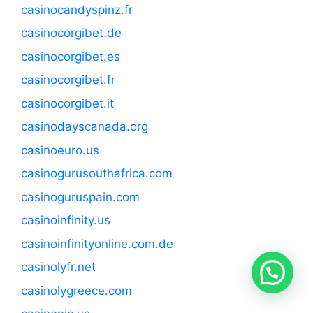
casinocandyspinz.fr
casinocorgibet.de
casinocorgibet.es
casinocorgibet.fr
casinocorgibet.it
casinodayscanada.org
casinoeuro.us
casinogurusouthafrica.com
casinoguruspain.com
casinoinfinity.us
casinoinfinityonline.com.de
casinolyfr.net
casinolygreece.com