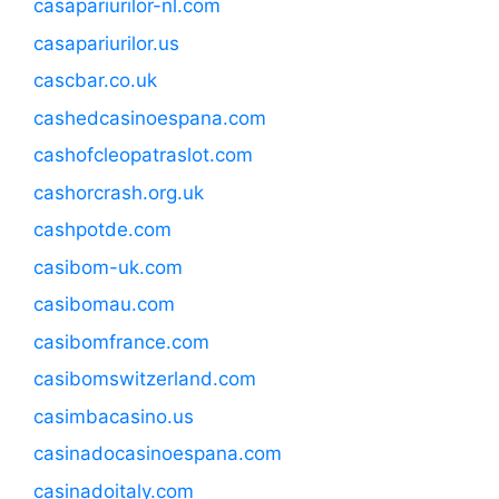
casapariurilor-nl.com
casapariurilor.us
cascbar.co.uk
cashedcasinoespana.com
cashofcleopatraslot.com
cashorcrash.org.uk
cashpotde.com
casibom-uk.com
casibomau.com
casibomfrance.com
casibomswitzerland.com
casimbacasino.us
casinadocasinoespana.com
casinadoitaly.com