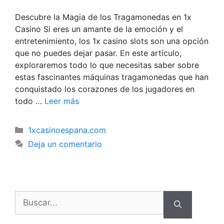
Descubre la Magia de los Tragamonedas en 1x
Casino Si eres un amante de la emoción y el
entretenimiento, los 1x casino slots son una opción
que no puedes dejar pasar. En este artículo,
exploraremos todo lo que necesitas saber sobre
estas fascinantes máquinas tragamonedas que han
conquistado los corazones de los jugadores en
todo …
Leer más
Categorías
1xcasinoespana.com
Deja un comentario
Buscar: