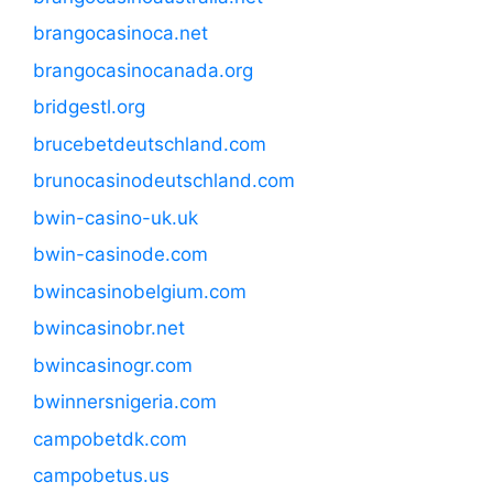
brangocasinoca.net
brangocasinocanada.org
bridgestl.org
brucebetdeutschland.com
brunocasinodeutschland.com
bwin-casino-uk.uk
bwin-casinode.com
bwincasinobelgium.com
bwincasinobr.net
bwincasinogr.com
bwinnersnigeria.com
campobetdk.com
campobetus.us