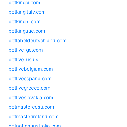
betkingci.com
betkingitaly.com
betkingnl.com
betkinguae.com
betlabeldeutschland.com
betlive-ge.com
betlive-us.us
betlivebelgium.com
betliveespana.com
betlivegreece.com
betliveslovakia.com
betmastereesti.com
betmasterireland.com
betnationaustralia.com