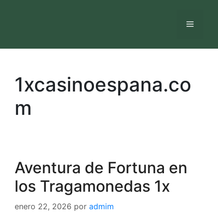
Saltar
al
Menú
contenido
1xcasinoespana.co
m
Aventura de Fortuna en
los Tragamonedas 1x
enero 22, 2026
por
admim