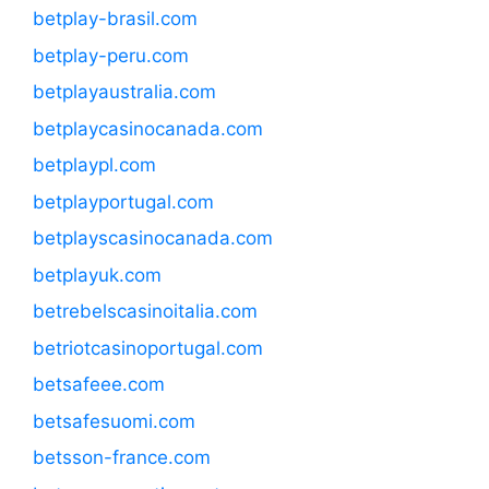
betplay-brasil.com
betplay-peru.com
betplayaustralia.com
betplaycasinocanada.com
betplaypl.com
betplayportugal.com
betplayscasinocanada.com
betplayuk.com
betrebelscasinoitalia.com
betriotcasinoportugal.com
betsafeee.com
betsafesuomi.com
betsson-france.com