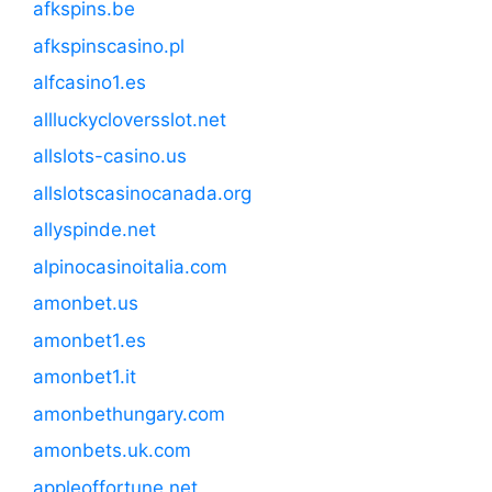
afkspins.be
afkspinscasino.pl
alfcasino1.es
allluckycloversslot.net
allslots-casino.us
allslotscasinocanada.org
allyspinde.net
alpinocasinoitalia.com
amonbet.us
amonbet1.es
amonbet1.it
amonbethungary.com
amonbets.uk.com
appleoffortune.net