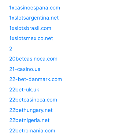
1xcasinoespana.com
1xslotsargentina.net
1xslotsbrasil.com
1xslotsmexico.net
2
20betcasinoca.com
21-casino.us
22-bet-danmark.com
22bet-uk.uk
22betcasinoca.com
22bethungary.net
22betnigeria.net
22betromania.com