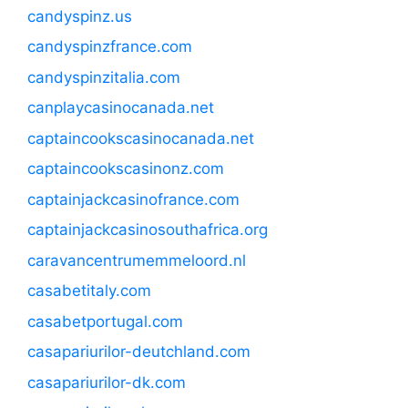
candyspinz.us
candyspinzfrance.com
candyspinzitalia.com
canplaycasinocanada.net
captaincookscasinocanada.net
captaincookscasinonz.com
captainjackcasinofrance.com
captainjackcasinosouthafrica.org
caravancentrumemmeloord.nl
casabetitaly.com
casabetportugal.com
casapariurilor-deutchland.com
casapariurilor-dk.com