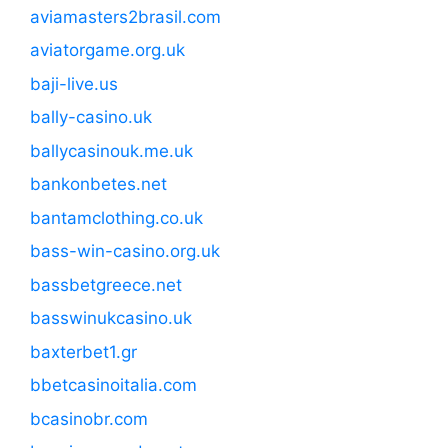
aviamasters2brasil.com
aviatorgame.org.uk
baji-live.us
bally-casino.uk
ballycasinouk.me.uk
bankonbetes.net
bantamclothing.co.uk
bass-win-casino.org.uk
bassbetgreece.net
basswinukcasino.uk
baxterbet1.gr
bbetcasinoitalia.com
bcasinobr.com