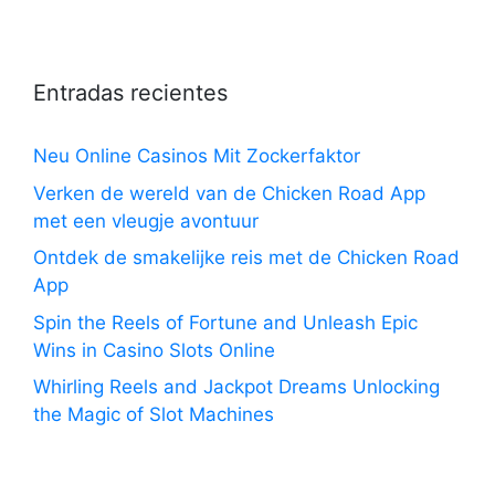
Entradas recientes
Neu Online Casinos Mit Zockerfaktor
Verken de wereld van de Chicken Road App
met een vleugje avontuur
Ontdek de smakelijke reis met de Chicken Road
App
Spin the Reels of Fortune and Unleash Epic
Wins in Casino Slots Online
Whirling Reels and Jackpot Dreams Unlocking
the Magic of Slot Machines