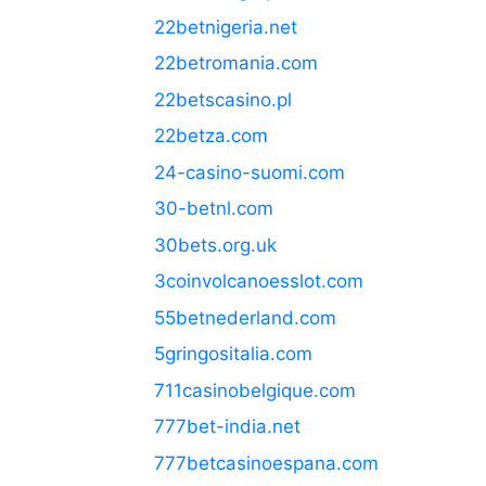
22betnigeria.net
22betromania.com
22betscasino.pl
22betza.com
24-casino-suomi.com
30-betnl.com
30bets.org.uk
3coinvolcanoesslot.com
55betnederland.com
5gringositalia.com
711casinobelgique.com
777bet-india.net
777betcasinoespana.com