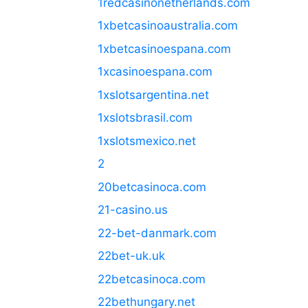
1redcasinonetherlands.com
1xbetcasinoaustralia.com
1xbetcasinoespana.com
1xcasinoespana.com
1xslotsargentina.net
1xslotsbrasil.com
1xslotsmexico.net
2
20betcasinoca.com
21-casino.us
22-bet-danmark.com
22bet-uk.uk
22betcasinoca.com
22bethungary.net