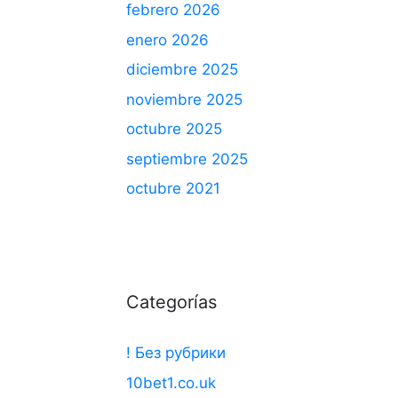
febrero 2026
enero 2026
diciembre 2025
noviembre 2025
octubre 2025
septiembre 2025
octubre 2021
Categorías
! Без рубрики
10bet1.co.uk