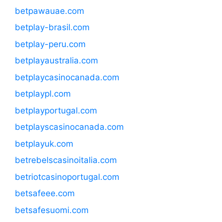
betpawauae.com
betplay-brasil.com
betplay-peru.com
betplayaustralia.com
betplaycasinocanada.com
betplaypl.com
betplayportugal.com
betplayscasinocanada.com
betplayuk.com
betrebelscasinoitalia.com
betriotcasinoportugal.com
betsafeee.com
betsafesuomi.com