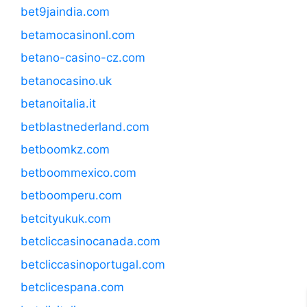
bet9jaindia.com
betamocasinonl.com
betano-casino-cz.com
betanocasino.uk
betanoitalia.it
betblastnederland.com
betboomkz.com
betboommexico.com
betboomperu.com
betcityukuk.com
betcliccasinocanada.com
betcliccasinoportugal.com
betclicespana.com