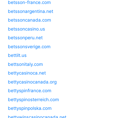
betsson-france.com
betssonargentina.net
betssoncanada.com
betssoncasino.us
betssonperu.net
betssonsverige.com
bettilt.us
bettsonitaly.com
bettycasinoca.net
bettycasinocanada.org
bettyspinfrance.com
bettyspinosterreich.com
bettyspinpolska.com
bettywinscasinocanada.net