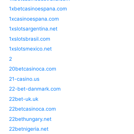
1xbetcasinoespana.com
1xcasinoespana.com
1xslotsargentina.net
1xslotsbrasil.com
1xslotsmexico.net
2
20betcasinoca.com
21-casino.us
22-bet-danmark.com
22bet-uk.uk
22betcasinoca.com
22bethungary.net
22betnigeria.net