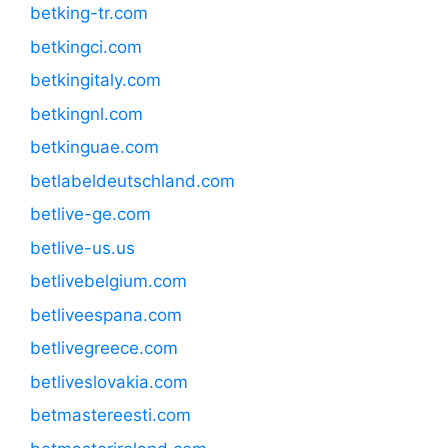
betking-tr.com
betkingci.com
betkingitaly.com
betkingnl.com
betkinguae.com
betlabeldeutschland.com
betlive-ge.com
betlive-us.us
betlivebelgium.com
betliveespana.com
betlivegreece.com
betliveslovakia.com
betmastereesti.com