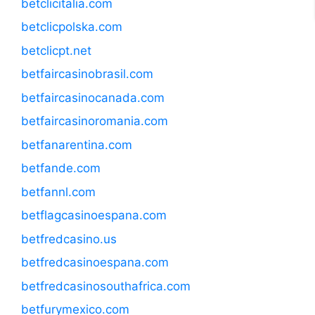
betclicitalia.com
betclicpolska.com
betclicpt.net
betfaircasinobrasil.com
betfaircasinocanada.com
betfaircasinoromania.com
betfanarentina.com
betfande.com
betfannl.com
betflagcasinoespana.com
betfredcasino.us
betfredcasinoespana.com
betfredcasinosouthafrica.com
betfurymexico.com