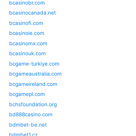
bcasinobr.com
bcasinocanada.net
bcasinofi.com
bcasinoie.com
bcasinomx.com
bcasinouk.com
bcgame-turkiye.com
bcgameaustralia.com
bcgameireland.com
bcgamepl.com
bchsfoundation.org
bd888casino.com
bdmbet-be.net
bdmbet1.cz