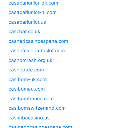
casapariurilor-dk.com
casapariurilor-nl.com
casapariurilor.us
cascbar.co.uk
cashedcasinoespana.com
cashofcleopatraslot.com
cashorcrash.org.uk
cashpotde.com
casibom-uk.com
casibomau.com
casibomfrance.com
casibomswitzerland.com
casimbacasino.us
casinadocasinoespana.com