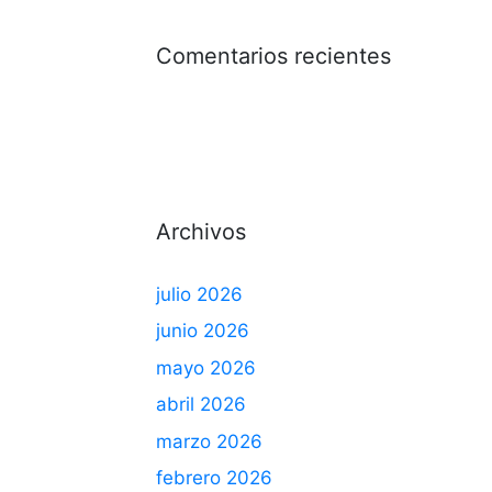
Comentarios recientes
Archivos
julio 2026
junio 2026
mayo 2026
abril 2026
marzo 2026
febrero 2026