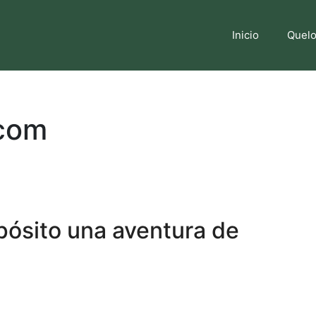
Inicio
Quelo
.com
pósito una aventura de