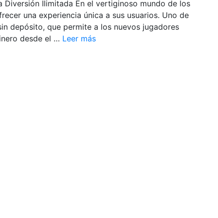
a Diversión Ilimitada En el vertiginoso mundo de los
frecer una experiencia única a sus usuarios. Uno de
sin depósito, que permite a los nuevos jugadores
dinero desde el …
Leer más