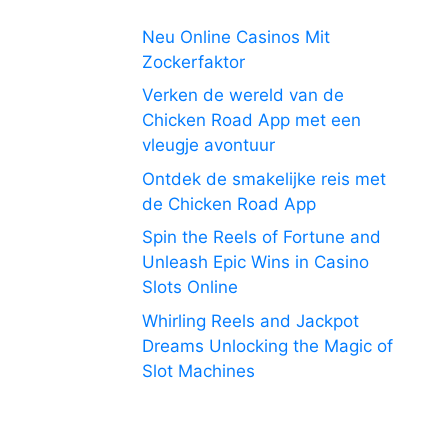
Neu Online Casinos Mit
Zockerfaktor
Verken de wereld van de
Chicken Road App met een
vleugje avontuur
Ontdek de smakelijke reis met
de Chicken Road App
Spin the Reels of Fortune and
Unleash Epic Wins in Casino
Slots Online
Whirling Reels and Jackpot
Dreams Unlocking the Magic of
Slot Machines