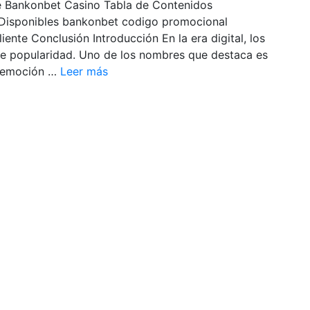
 Bankonbet Casino Tabla de Contenidos
 Disponibles bankonbet codigo promocional
ente Conclusión Introducción En la era digital, los
me popularidad. Uno de los nombres que destaca es
a emoción …
Leer más