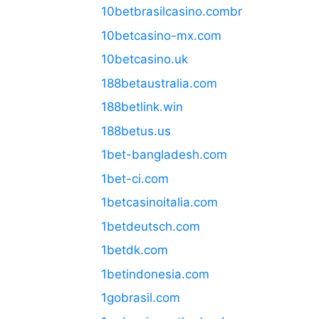
10betbrasilcasino.combr
10betcasino-mx.com
10betcasino.uk
188betaustralia.com
188betlink.win
188betus.us
1bet-bangladesh.com
1bet-ci.com
1betcasinoitalia.com
1betdeutsch.com
1betdk.com
1betindonesia.com
1gobrasil.com