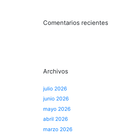
Comentarios recientes
Archivos
julio 2026
junio 2026
mayo 2026
abril 2026
marzo 2026