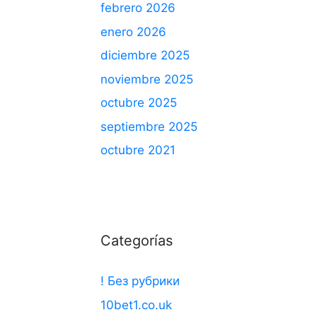
febrero 2026
enero 2026
diciembre 2025
noviembre 2025
octubre 2025
septiembre 2025
octubre 2021
Categorías
! Без рубрики
10bet1.co.uk