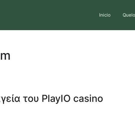
Inicio
Quelo
om
εία του PlayIO casino