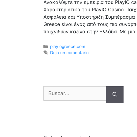
Ανακαλύψτε την εμπειρία του PlayIO ca
Χαρακτηριστικά του PlayIO Casino Παι
Ασφάλεια και Υποστήριξη Συμπέρασμα Ε
Greece είναι ένας από τους πιο συναρ
παιχνιδιών καζίνο στην Ελλάδα. Με μια
Categorías
playiogreece.com
Deja un comentario
Buscar: