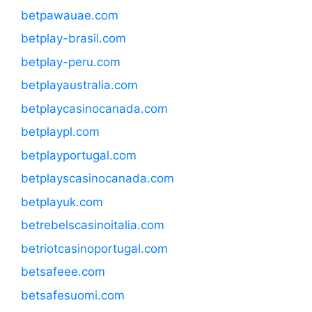
betpawauae.com
betplay-brasil.com
betplay-peru.com
betplayaustralia.com
betplaycasinocanada.com
betplaypl.com
betplayportugal.com
betplayscasinocanada.com
betplayuk.com
betrebelscasinoitalia.com
betriotcasinoportugal.com
betsafeee.com
betsafesuomi.com