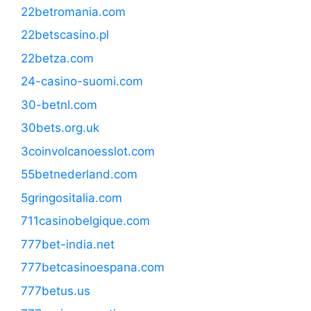
22betromania.com
22betscasino.pl
22betza.com
24-casino-suomi.com
30-betnl.com
30bets.org.uk
3coinvolcanoesslot.com
55betnederland.com
5gringositalia.com
711casinobelgique.com
777bet-india.net
777betcasinoespana.com
777betus.us