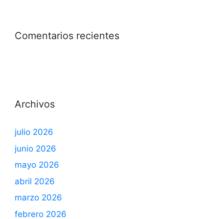
Comentarios recientes
Archivos
julio 2026
junio 2026
mayo 2026
abril 2026
marzo 2026
febrero 2026