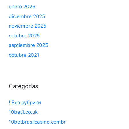
enero 2026
diciembre 2025
noviembre 2025
octubre 2025
septiembre 2025
octubre 2021
Categorías
! Без рубрики
10bet1.co.uk
10betbrasilcasino.combr