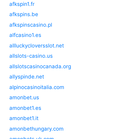
afkspin1.fr
afkspins.be
afkspinscasino.pl
alfcasino1.es
allluckycloversslot.net
allslots-casino.us
allslotscasinocanada.org
allyspinde.net
alpinocasinoitalia.com
amonbet.us
amonbet1.es
amonbet1.it
amonbethungary.com