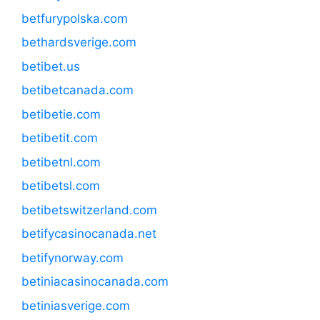
betfurypolska.com
bethardsverige.com
betibet.us
betibetcanada.com
betibetie.com
betibetit.com
betibetnl.com
betibetsl.com
betibetswitzerland.com
betifycasinocanada.net
betifynorway.com
betiniacasinocanada.com
betiniasverige.com