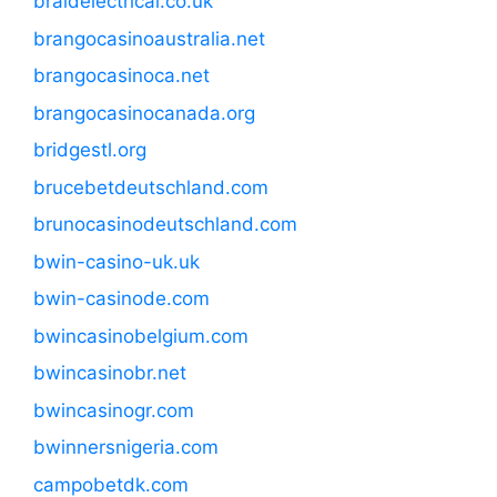
braidelectrical.co.uk
brangocasinoaustralia.net
brangocasinoca.net
brangocasinocanada.org
bridgestl.org
brucebetdeutschland.com
brunocasinodeutschland.com
bwin-casino-uk.uk
bwin-casinode.com
bwincasinobelgium.com
bwincasinobr.net
bwincasinogr.com
bwinnersnigeria.com
campobetdk.com