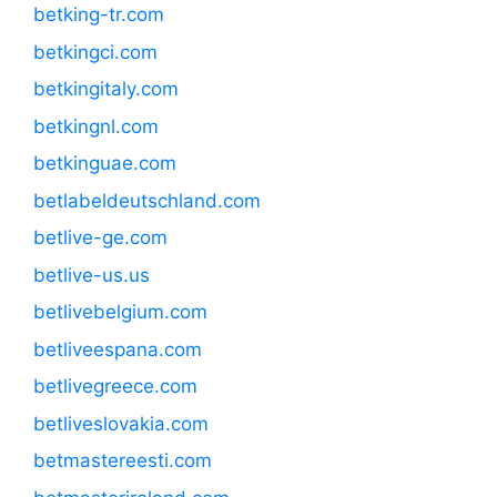
betking-tr.com
betkingci.com
betkingitaly.com
betkingnl.com
betkinguae.com
betlabeldeutschland.com
betlive-ge.com
betlive-us.us
betlivebelgium.com
betliveespana.com
betlivegreece.com
betliveslovakia.com
betmastereesti.com