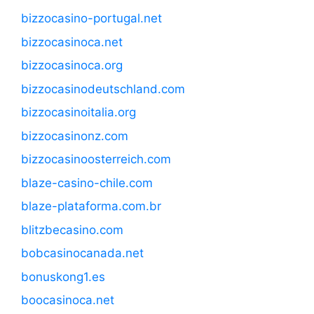
bizzocasino-portugal.net
bizzocasinoca.net
bizzocasinoca.org
bizzocasinodeutschland.com
bizzocasinoitalia.org
bizzocasinonz.com
bizzocasinoosterreich.com
blaze-casino-chile.com
blaze-plataforma.com.br
blitzbecasino.com
bobcasinocanada.net
bonuskong1.es
boocasinoca.net