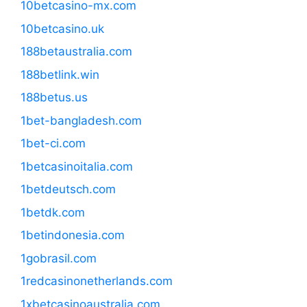
10betcasino-mx.com
10betcasino.uk
188betaustralia.com
188betlink.win
188betus.us
1bet-bangladesh.com
1bet-ci.com
1betcasinoitalia.com
1betdeutsch.com
1betdk.com
1betindonesia.com
1gobrasil.com
1redcasinonetherlands.com
1xbetcasinoaustralia.com