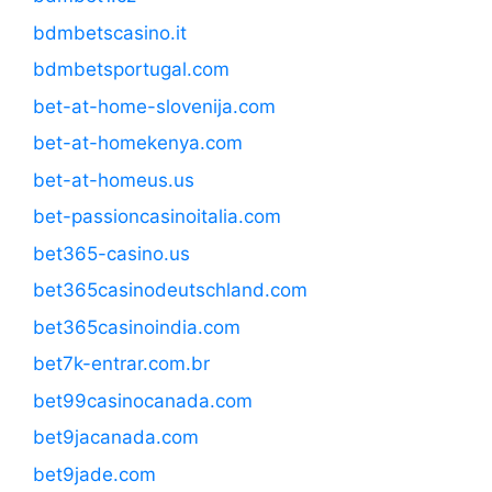
bdmbetscasino.it
bdmbetsportugal.com
bet-at-home-slovenija.com
bet-at-homekenya.com
bet-at-homeus.us
bet-passioncasinoitalia.com
bet365-casino.us
bet365casinodeutschland.com
bet365casinoindia.com
bet7k-entrar.com.br
bet99casinocanada.com
bet9jacanada.com
bet9jade.com