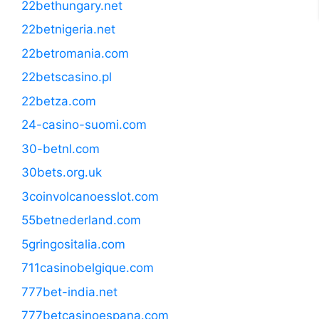
22bethungary.net
22betnigeria.net
22betromania.com
22betscasino.pl
22betza.com
24-casino-suomi.com
30-betnl.com
30bets.org.uk
3coinvolcanoesslot.com
55betnederland.com
5gringositalia.com
711casinobelgique.com
777bet-india.net
777betcasinoespana.com