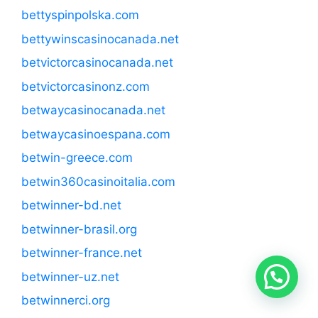
bettyspinpolska.com
bettywinscasinocanada.net
betvictorcasinocanada.net
betvictorcasinonz.com
betwaycasinocanada.net
betwaycasinoespana.com
betwin-greece.com
betwin360casinoitalia.com
betwinner-bd.net
betwinner-brasil.org
betwinner-france.net
betwinner-uz.net
betwinnerci.org