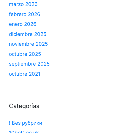
marzo 2026
febrero 2026
enero 2026
diciembre 2025
noviembre 2025
octubre 2025
septiembre 2025
octubre 2021
Categorías
! Без рубрики
10bet1.co.uk