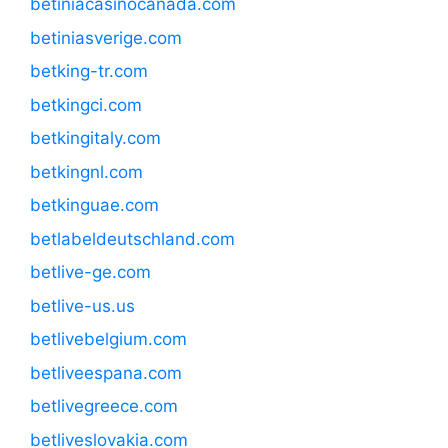
betiniacasinocanada.com
betiniasverige.com
betking-tr.com
betkingci.com
betkingitaly.com
betkingnl.com
betkinguae.com
betlabeldeutschland.com
betlive-ge.com
betlive-us.us
betlivebelgium.com
betliveespana.com
betlivegreece.com
betliveslovakia.com