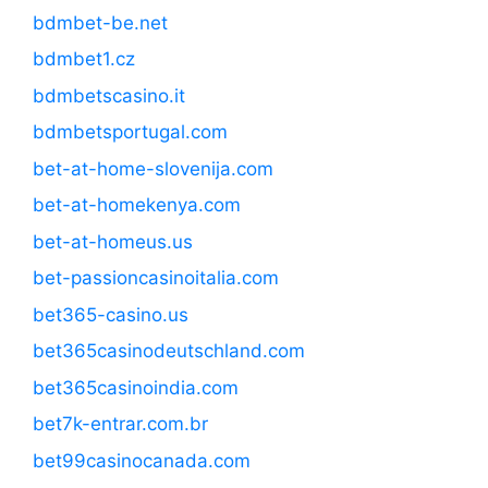
bdmbet-be.net
bdmbet1.cz
bdmbetscasino.it
bdmbetsportugal.com
bet-at-home-slovenija.com
bet-at-homekenya.com
bet-at-homeus.us
bet-passioncasinoitalia.com
bet365-casino.us
bet365casinodeutschland.com
bet365casinoindia.com
bet7k-entrar.com.br
bet99casinocanada.com