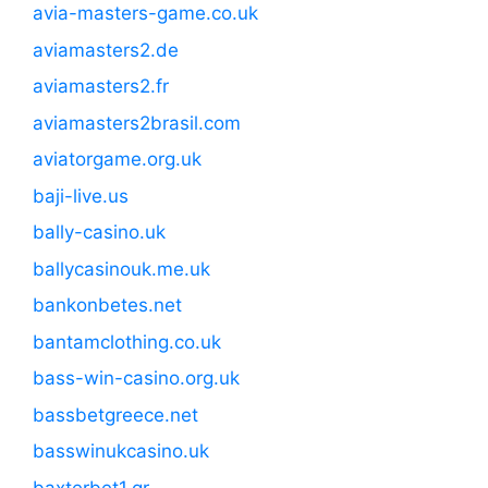
avia-masters-game.co.uk
aviamasters2.de
aviamasters2.fr
aviamasters2brasil.com
aviatorgame.org.uk
baji-live.us
bally-casino.uk
ballycasinouk.me.uk
bankonbetes.net
bantamclothing.co.uk
bass-win-casino.org.uk
bassbetgreece.net
basswinukcasino.uk
baxterbet1.gr