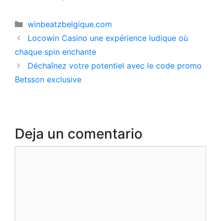
Categorías
winbeatzbelgique.com
Locowin Casino une expérience ludique où
chaque spin enchante
Déchaînez votre potentiel avec le code promo
Betsson exclusive
Deja un comentario
Comentario