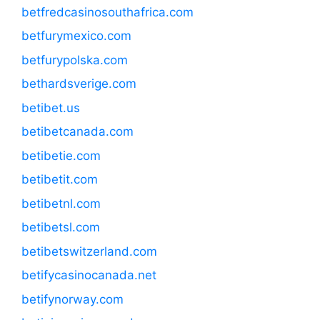
betfredcasinosouthafrica.com
betfurymexico.com
betfurypolska.com
bethardsverige.com
betibet.us
betibetcanada.com
betibetie.com
betibetit.com
betibetnl.com
betibetsl.com
betibetswitzerland.com
betifycasinocanada.net
betifynorway.com