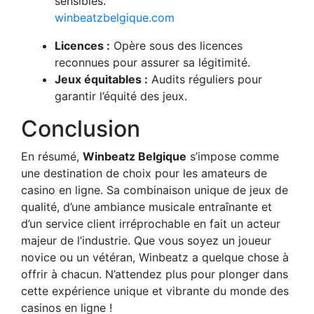
sensibles.
winbeatzbelgique.com
Licences :
Opère sous des licences
reconnues pour assurer sa légitimité.
Jeux équitables :
Audits réguliers pour
garantir l’équité des jeux.
Conclusion
En résumé,
Winbeatz Belgique
s’impose comme
une destination de choix pour les amateurs de
casino en ligne. Sa combinaison unique de jeux de
qualité, d’une ambiance musicale entraînante et
d’un service client irréprochable en fait un acteur
majeur de l’industrie. Que vous soyez un joueur
novice ou un vétéran, Winbeatz a quelque chose à
offrir à chacun. N’attendez plus pour plonger dans
cette expérience unique et vibrante du monde des
casinos en ligne !