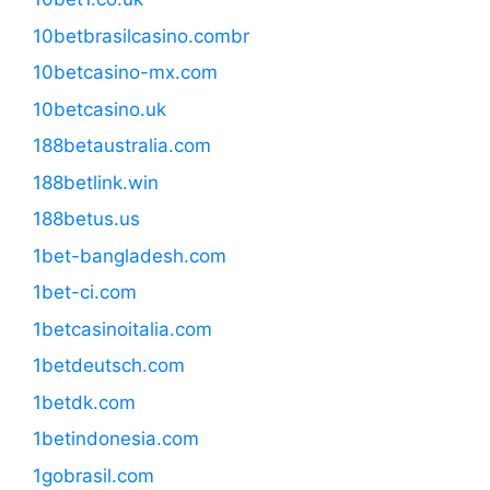
10betbrasilcasino.combr
10betcasino-mx.com
10betcasino.uk
188betaustralia.com
188betlink.win
188betus.us
1bet-bangladesh.com
1bet-ci.com
1betcasinoitalia.com
1betdeutsch.com
1betdk.com
1betindonesia.com
1gobrasil.com