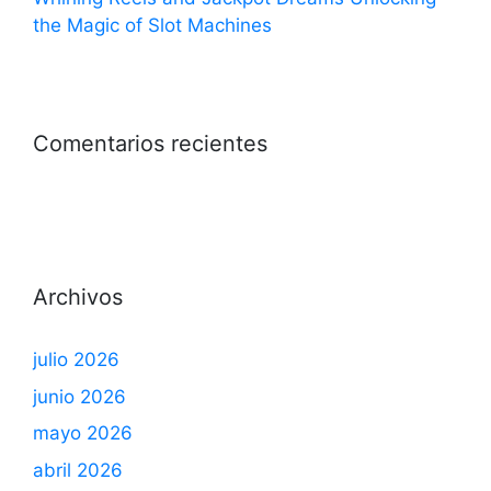
the Magic of Slot Machines
Comentarios recientes
Archivos
julio 2026
junio 2026
mayo 2026
abril 2026