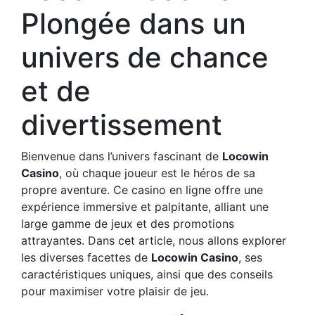
Plongée dans un
univers de chance
et de
divertissement
Bienvenue dans l’univers fascinant de
Locowin
Casino
, où chaque joueur est le héros de sa
propre aventure. Ce casino en ligne offre une
expérience immersive et palpitante, alliant une
large gamme de jeux et des promotions
attrayantes. Dans cet article, nous allons explorer
les diverses facettes de
Locowin Casino
, ses
caractéristiques uniques, ainsi que des conseils
pour maximiser votre plaisir de jeu.