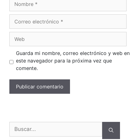
Nombre
Correo
electrónico
Web
Guarda mi nombre, correo electrónico y web en
este navegador para la próxima vez que
comente.
Buscar: