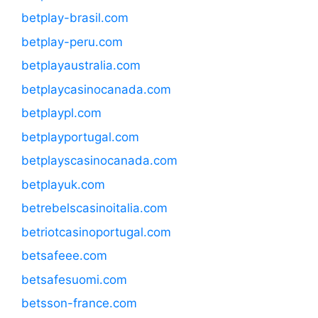
betplay-brasil.com
betplay-peru.com
betplayaustralia.com
betplaycasinocanada.com
betplaypl.com
betplayportugal.com
betplayscasinocanada.com
betplayuk.com
betrebelscasinoitalia.com
betriotcasinoportugal.com
betsafeee.com
betsafesuomi.com
betsson-france.com