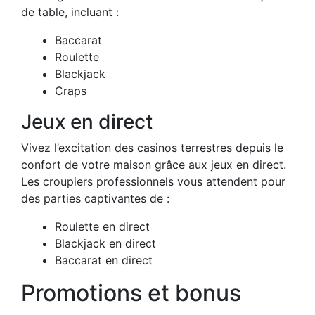
de table, incluant :
Baccarat
Roulette
Blackjack
Craps
Jeux en direct
Vivez l’excitation des casinos terrestres depuis le
confort de votre maison grâce aux jeux en direct.
Les croupiers professionnels vous attendent pour
des parties captivantes de :
Roulette en direct
Blackjack en direct
Baccarat en direct
Promotions et bonus