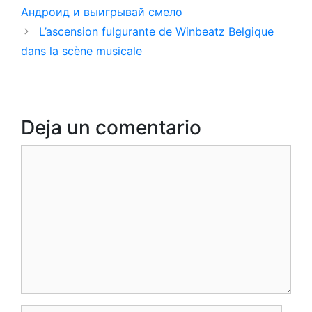
Андроид и выигрывай смело
L’ascension fulgurante de Winbeatz Belgique
dans la scène musicale
Deja un comentario
Comentario