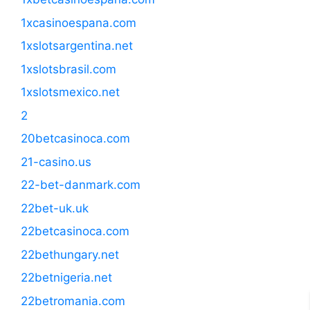
1xcasinoespana.com
1xslotsargentina.net
1xslotsbrasil.com
1xslotsmexico.net
2
20betcasinoca.com
21-casino.us
22-bet-danmark.com
22bet-uk.uk
22betcasinoca.com
22bethungary.net
22betnigeria.net
22betromania.com