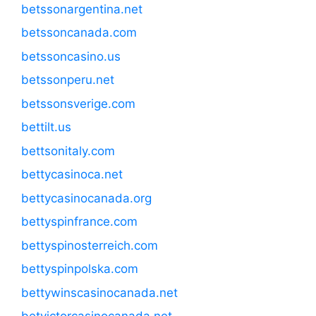
betssonargentina.net
betssoncanada.com
betssoncasino.us
betssonperu.net
betssonsverige.com
bettilt.us
bettsonitaly.com
bettycasinoca.net
bettycasinocanada.org
bettyspinfrance.com
bettyspinosterreich.com
bettyspinpolska.com
bettywinscasinocanada.net