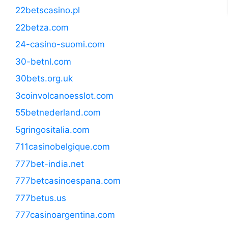
22betscasino.pl
22betza.com
24-casino-suomi.com
30-betnl.com
30bets.org.uk
3coinvolcanoesslot.com
55betnederland.com
5gringositalia.com
711casinobelgique.com
777bet-india.net
777betcasinoespana.com
777betus.us
777casinoargentina.com