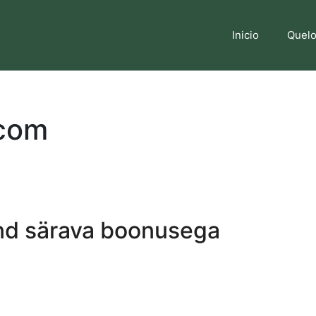
Inicio
Quelo
.com
ind särava boonusega