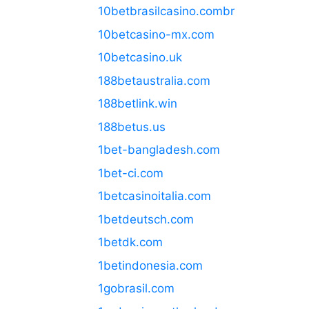
10betbrasilcasino.combr
10betcasino-mx.com
10betcasino.uk
188betaustralia.com
188betlink.win
188betus.us
1bet-bangladesh.com
1bet-ci.com
1betcasinoitalia.com
1betdeutsch.com
1betdk.com
1betindonesia.com
1gobrasil.com