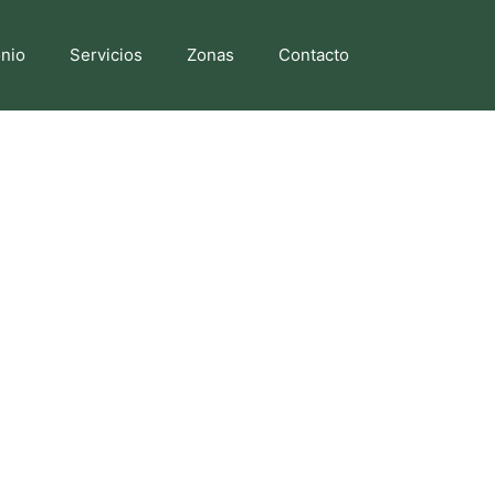
nio
Servicios
Zonas
Contacto