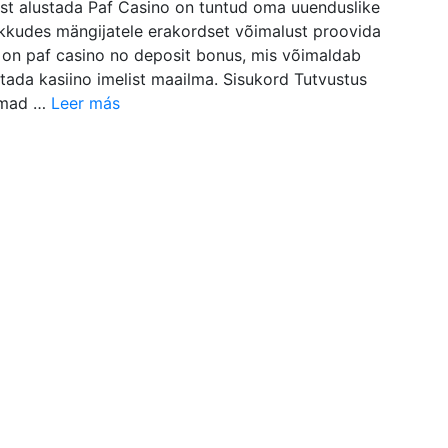
ist alustada Paf Casino on tuntud oma uuenduslike
kkudes mängijatele erakordset võimalust proovida
av on paf casino no deposit bonus, mis võimaldab
tada kasiino imelist maailma. Sisukord Tutvustus
rimad …
Leer más