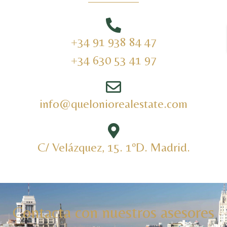
+34 91 938 84 47
+34 630 53 41 97
info@queloniorealestate.com
C/ Velázquez, 15. 1ºD. Madrid.
Contacta con nuestros asesores