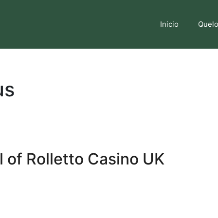
Inicio
Quelo
us
l of Rolletto Casino UK