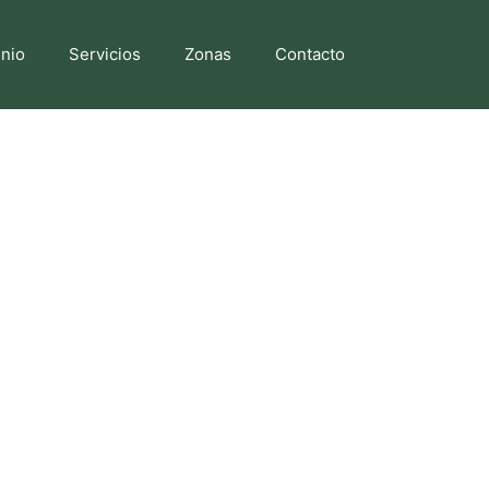
nio
Servicios
Zonas
Contacto