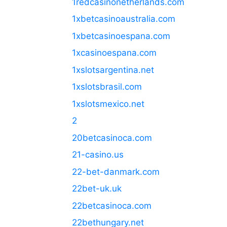
1redcasinonetherlands.com
1xbetcasinoaustralia.com
1xbetcasinoespana.com
1xcasinoespana.com
1xslotsargentina.net
1xslotsbrasil.com
1xslotsmexico.net
2
20betcasinoca.com
21-casino.us
22-bet-danmark.com
22bet-uk.uk
22betcasinoca.com
22bethungary.net