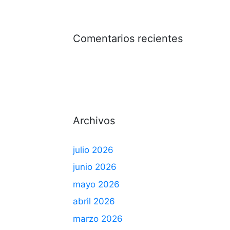
Comentarios recientes
Archivos
julio 2026
junio 2026
mayo 2026
abril 2026
marzo 2026