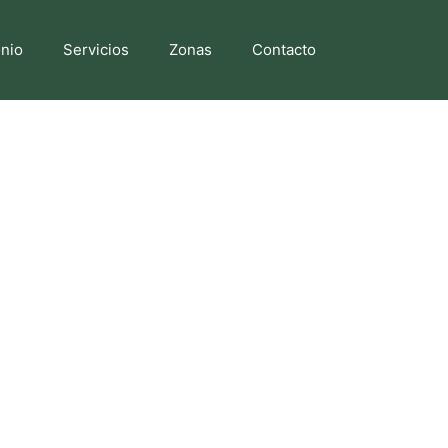
nio
Servicios
Zonas
Contacto