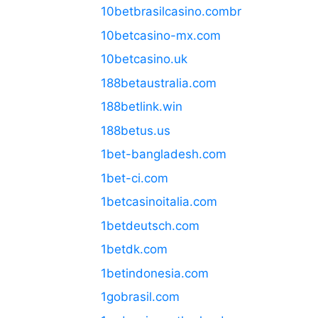
10betbrasilcasino.combr
10betcasino-mx.com
10betcasino.uk
188betaustralia.com
188betlink.win
188betus.us
1bet-bangladesh.com
1bet-ci.com
1betcasinoitalia.com
1betdeutsch.com
1betdk.com
1betindonesia.com
1gobrasil.com