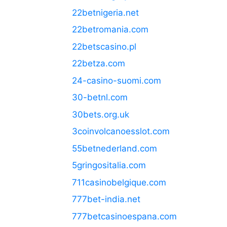
22betnigeria.net
22betromania.com
22betscasino.pl
22betza.com
24-casino-suomi.com
30-betnl.com
30bets.org.uk
3coinvolcanoesslot.com
55betnederland.com
5gringositalia.com
711casinobelgique.com
777bet-india.net
777betcasinoespana.com