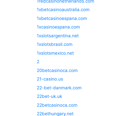
1redcasinonetherlands.com
1xbetcasinoaustralia.com
1xbetcasinoespana.com
1xcasinoespana.com
1xslotsargentina.net
1xslotsbrasil.com
1xslotsmexico.net
2
20betcasinoca.com
21-casino.us
22-bet-danmark.com
22bet-uk.uk
22betcasinoca.com
22bethungary.net