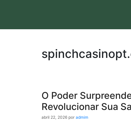
Saltar
al
contenido
spinchcasinopt
O Poder Surpreende
Revolucionar Sua S
abril 22, 2026
por
admim