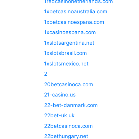
1redcasinonetherlands.com
1xbetcasinoaustralia.com
1xbetcasinoespana.com
1xcasinoespana.com
1xslotsargentina.net
1xslotsbrasil.com
1xslotsmexico.net
2
20betcasinoca.com
21-casino.us
22-bet-danmark.com
22bet-uk.uk
22betcasinoca.com
22bethungary.net