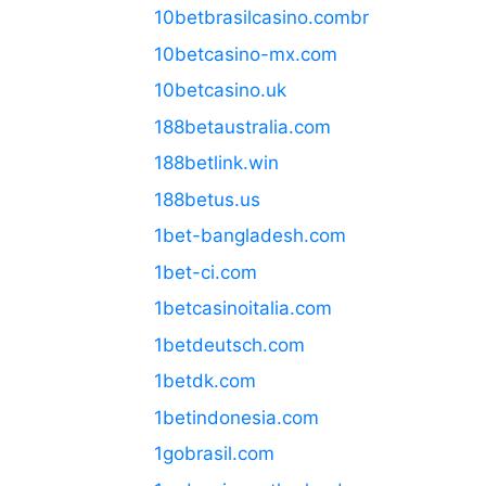
10betbrasilcasino.combr
10betcasino-mx.com
10betcasino.uk
188betaustralia.com
188betlink.win
188betus.us
1bet-bangladesh.com
1bet-ci.com
1betcasinoitalia.com
1betdeutsch.com
1betdk.com
1betindonesia.com
1gobrasil.com