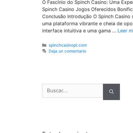
O Fascínio do Spinch Casino: Uma Exper
Spinch Casino Jogos Oferecidos Bonifi
Conclusão Introdução O Spinch Casino 
uma plataforma vibrante e cheia de opo
interface intuitiva e uma gama …
Leer m
Categorías
spinchcasinopt.com
Deja un comentario
Buscar: