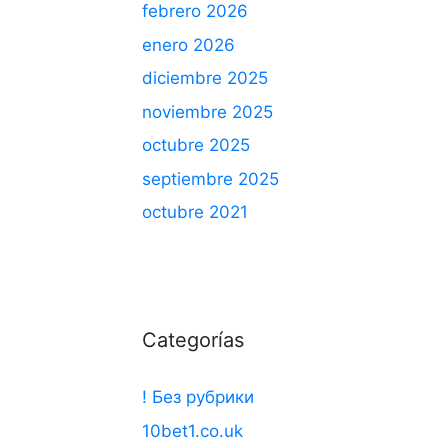
febrero 2026
enero 2026
diciembre 2025
noviembre 2025
octubre 2025
septiembre 2025
octubre 2021
Categorías
! Без рубрики
10bet1.co.uk