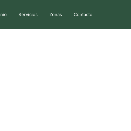
nio
Servicios
Zonas
Contacto