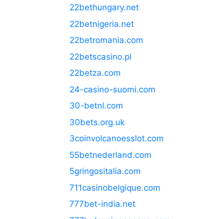
22bethungary.net
22betnigeria.net
22betromania.com
22betscasino.pl
22betza.com
24-casino-suomi.com
30-betnl.com
30bets.org.uk
3coinvolcanoesslot.com
55betnederland.com
5gringositalia.com
711casinobelgique.com
777bet-india.net