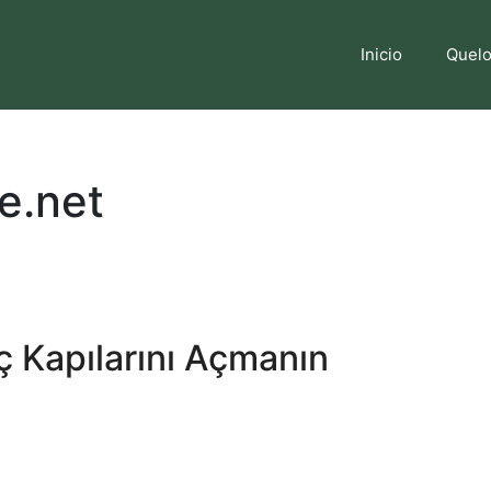
Inicio
Quelo
e.net
ç Kapılarını Açmanın