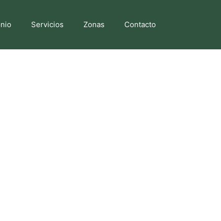
nio
Servicios
Zonas
Contacto