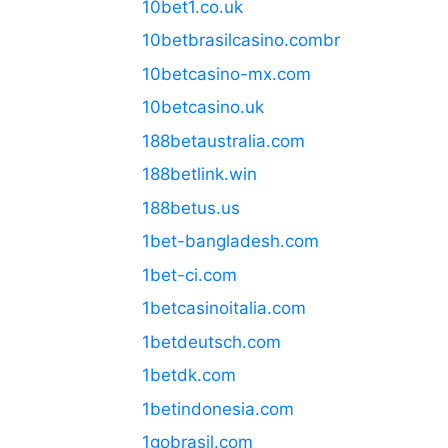
10bet1.co.uk
10betbrasilcasino.combr
10betcasino-mx.com
10betcasino.uk
188betaustralia.com
188betlink.win
188betus.us
1bet-bangladesh.com
1bet-ci.com
1betcasinoitalia.com
1betdeutsch.com
1betdk.com
1betindonesia.com
1gobrasil.com