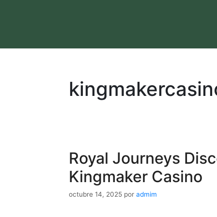
Saltar
al
contenido
kingmakercasin
Royal Journeys Disc
Kingmaker Casino
octubre 14, 2025
por
admim