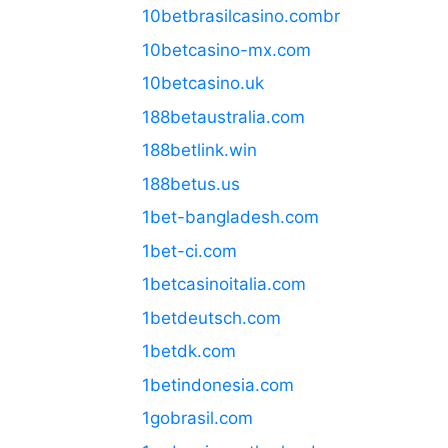
10betbrasilcasino.combr
10betcasino-mx.com
10betcasino.uk
188betaustralia.com
188betlink.win
188betus.us
1bet-bangladesh.com
1bet-ci.com
1betcasinoitalia.com
1betdeutsch.com
1betdk.com
1betindonesia.com
1gobrasil.com