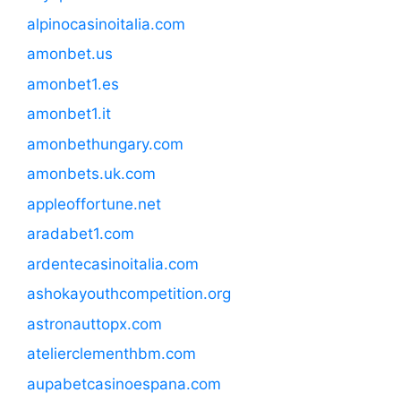
alpinocasinoitalia.com
amonbet.us
amonbet1.es
amonbet1.it
amonbethungary.com
amonbets.uk.com
appleoffortune.net
aradabet1.com
ardentecasinoitalia.com
ashokayouthcompetition.org
astronauttopx.com
atelierclementhbm.com
aupabetcasinoespana.com