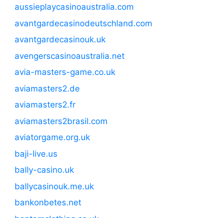
aussieplaycasinoaustralia.com
avantgardecasinodeutschland.com
avantgardecasinouk.uk
avengerscasinoaustralia.net
avia-masters-game.co.uk
aviamasters2.de
aviamasters2.fr
aviamasters2brasil.com
aviatorgame.org.uk
baji-live.us
bally-casino.uk
ballycasinouk.me.uk
bankonbetes.net