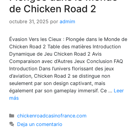
de Chicken Road 2
octubre 31, 2025
por
admim
Évasion Vers les Cieux : Plongée dans le Monde de
Chicken Road 2 Table des matières Introduction
Dynamique de Jeu Chicken Road 2 Avis
Comparaison avec d’Autres Jeux Conclusion FAQ
Introduction Dans l’univers florissant des jeux
d’aviation, Chicken Road 2 se distingue non
seulement par son design captivant, mais
également par son gameplay immersif. Ce …
Leer
más
Categorías
chickenroadcasinofrance.com
Deja un comentario