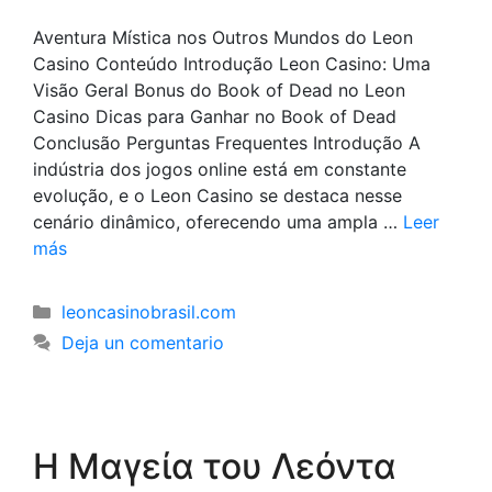
Aventura Mística nos Outros Mundos do Leon
Casino Conteúdo Introdução Leon Casino: Uma
Visão Geral Bonus do Book of Dead no Leon
Casino Dicas para Ganhar no Book of Dead
Conclusão Perguntas Frequentes Introdução A
indústria dos jogos online está em constante
evolução, e o Leon Casino se destaca nesse
cenário dinâmico, oferecendo uma ampla …
Leer
más
Categorías
leoncasinobrasil.com
Deja un comentario
Η Μαγεία του Λεόντα