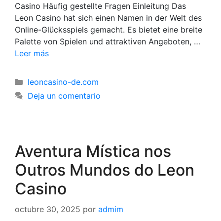
Casino Häufig gestellte Fragen Einleitung Das
Leon Casino hat sich einen Namen in der Welt des
Online-Glücksspiels gemacht. Es bietet eine breite
Palette von Spielen und attraktiven Angeboten, …
Leer más
Categorías
leoncasino-de.com
Deja un comentario
Aventura Mística nos
Outros Mundos do Leon
Casino
octubre 30, 2025
por
admim