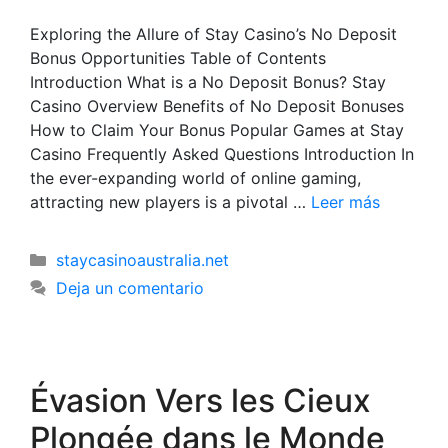
Exploring the Allure of Stay Casino’s No Deposit
Bonus Opportunities Table of Contents
Introduction What is a No Deposit Bonus? Stay
Casino Overview Benefits of No Deposit Bonuses
How to Claim Your Bonus Popular Games at Stay
Casino Frequently Asked Questions Introduction In
the ever-expanding world of online gaming,
attracting new players is a pivotal …
Leer más
Categorías
staycasinoaustralia.net
Deja un comentario
Évasion Vers les Cieux
Plongée dans le Monde