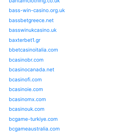
bantamclothing.co.uk
bass-win-casino.org.uk
bassbetgreece.net
basswinukcasino.uk
baxterbet1.gr
bbetcasinoitalia.com
bcasinobr.com
bcasinocanada.net
bcasinofi.com
bcasinoie.com
bcasinomx.com
bcasinouk.com
bcgame-turkiye.com
bcgameaustralia.com