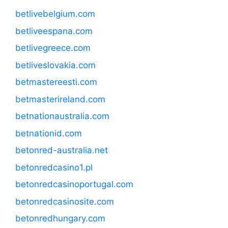
betlivebelgium.com
betliveespana.com
betlivegreece.com
betliveslovakia.com
betmastereesti.com
betmasterireland.com
betnationaustralia.com
betnationid.com
betonred-australia.net
betonredcasino1.pl
betonredcasinoportugal.com
betonredcasinosite.com
betonredhungary.com