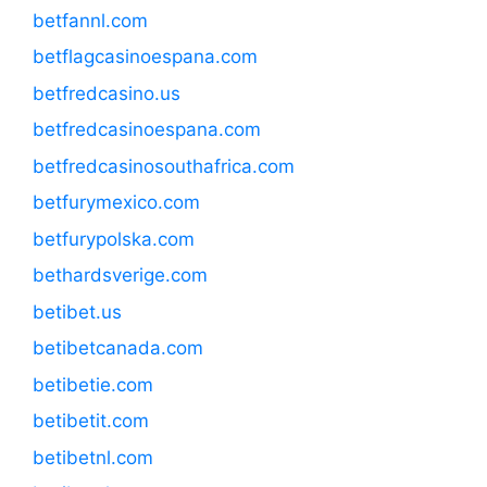
betfannl.com
betflagcasinoespana.com
betfredcasino.us
betfredcasinoespana.com
betfredcasinosouthafrica.com
betfurymexico.com
betfurypolska.com
bethardsverige.com
betibet.us
betibetcanada.com
betibetie.com
betibetit.com
betibetnl.com