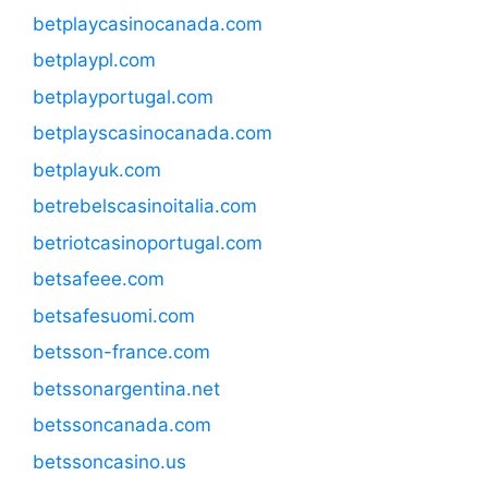
betplaycasinocanada.com
betplaypl.com
betplayportugal.com
betplayscasinocanada.com
betplayuk.com
betrebelscasinoitalia.com
betriotcasinoportugal.com
betsafeee.com
betsafesuomi.com
betsson-france.com
betssonargentina.net
betssoncanada.com
betssoncasino.us