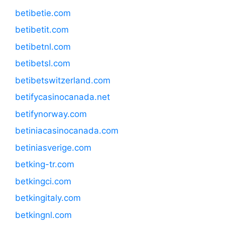
betibetie.com
betibetit.com
betibetnl.com
betibetsl.com
betibetswitzerland.com
betifycasinocanada.net
betifynorway.com
betiniacasinocanada.com
betiniasverige.com
betking-tr.com
betkingci.com
betkingitaly.com
betkingnl.com