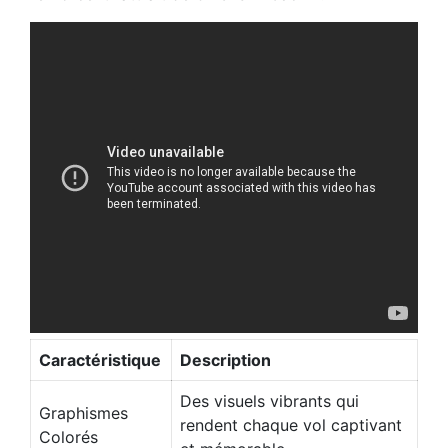
Caractéristique
Description
Des visuels vibrants qui
Graphismes
rendent chaque vol captivant
Colorés