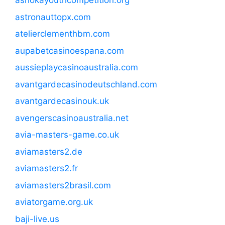
ashokayouthcompetition.org
astronauttopx.com
atelierclementhbm.com
aupabetcasinoespana.com
aussieplaycasinoaustralia.com
avantgardecasinodeutschland.com
avantgardecasinouk.uk
avengerscasinoaustralia.net
avia-masters-game.co.uk
aviamasters2.de
aviamasters2.fr
aviamasters2brasil.com
aviatorgame.org.uk
baji-live.us