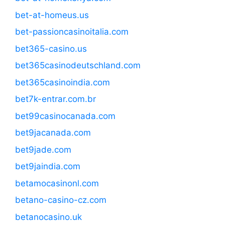
bet-at-homeus.us
bet-passioncasinoitalia.com
bet365-casino.us
bet365casinodeutschland.com
bet365casinoindia.com
bet7k-entrar.com.br
bet99casinocanada.com
bet9jacanada.com
bet9jade.com
bet9jaindia.com
betamocasinonl.com
betano-casino-cz.com
betanocasino.uk