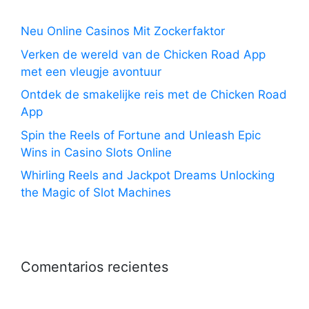
Neu Online Casinos Mit Zockerfaktor
Verken de wereld van de Chicken Road App
met een vleugje avontuur
Ontdek de smakelijke reis met de Chicken Road
App
Spin the Reels of Fortune and Unleash Epic
Wins in Casino Slots Online
Whirling Reels and Jackpot Dreams Unlocking
the Magic of Slot Machines
Comentarios recientes