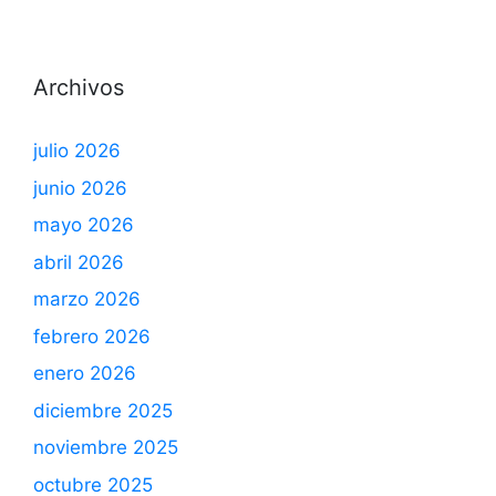
Archivos
julio 2026
junio 2026
mayo 2026
abril 2026
marzo 2026
febrero 2026
enero 2026
diciembre 2025
noviembre 2025
octubre 2025