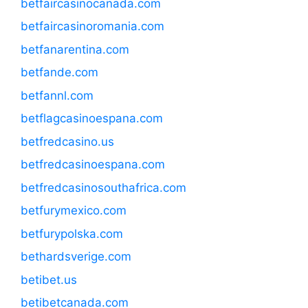
betfaircasinocanada.com
betfaircasinoromania.com
betfanarentina.com
betfande.com
betfannl.com
betflagcasinoespana.com
betfredcasino.us
betfredcasinoespana.com
betfredcasinosouthafrica.com
betfurymexico.com
betfurypolska.com
bethardsverige.com
betibet.us
betibetcanada.com