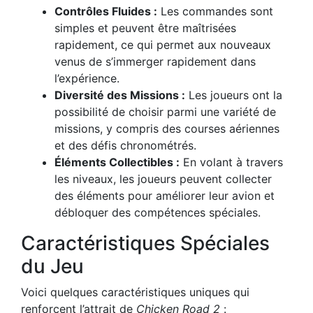
Contrôles Fluides :
Les commandes sont
simples et peuvent être maîtrisées
rapidement, ce qui permet aux nouveaux
venus de s’immerger rapidement dans
l’expérience.
Diversité des Missions :
Les joueurs ont la
possibilité de choisir parmi une variété de
missions, y compris des courses aériennes
et des défis chronométrés.
Éléments Collectibles :
En volant à travers
les niveaux, les joueurs peuvent collecter
des éléments pour améliorer leur avion et
débloquer des compétences spéciales.
Caractéristiques Spéciales
du Jeu
Voici quelques caractéristiques uniques qui
renforcent l’attrait de
Chicken Road 2
: