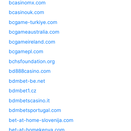
bcasinomx.com
bcasinouk.com
bcgame-turkiye.com
bcgameaustralia.com
bcgameireland.com
bcgamepl.com
bchsfoundation.org
bd888casino.com
bdmbet-be.net
bdmbet1.cz
bdmbetscasino.it
bdmbetsportugal.com
bet-at-home-slovenija.com
bet-at-homekenya.com