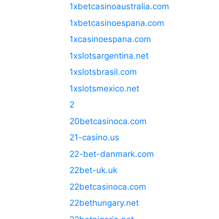
1xbetcasinoaustralia.com
1xbetcasinoespana.com
1xcasinoespana.com
1xslotsargentina.net
1xslotsbrasil.com
1xslotsmexico.net
2
20betcasinoca.com
21-casino.us
22-bet-danmark.com
22bet-uk.uk
22betcasinoca.com
22bethungary.net