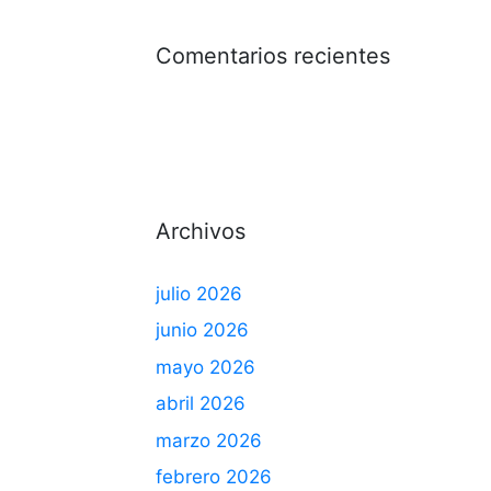
Comentarios recientes
Archivos
julio 2026
junio 2026
mayo 2026
abril 2026
marzo 2026
febrero 2026