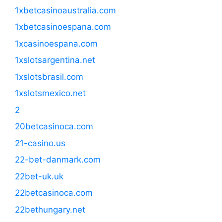
1xbetcasinoaustralia.com
1xbetcasinoespana.com
1xcasinoespana.com
1xslotsargentina.net
1xslotsbrasil.com
1xslotsmexico.net
2
20betcasinoca.com
21-casino.us
22-bet-danmark.com
22bet-uk.uk
22betcasinoca.com
22bethungary.net