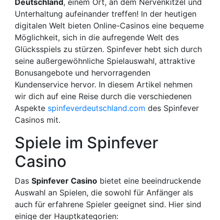
Deutschland
, einem Ort, an dem Nervenkitzel und
Unterhaltung aufeinander treffen! In der heutigen
digitalen Welt bieten Online-Casinos eine bequeme
Möglichkeit, sich in die aufregende Welt des
Glücksspiels zu stürzen. Spinfever hebt sich durch
seine außergewöhnliche Spielauswahl, attraktive
Bonusangebote und hervorragenden
Kundenservice hervor. In diesem Artikel nehmen
wir dich auf eine Reise durch die verschiedenen
Aspekte
spinfeverdeutschland.com
des Spinfever
Casinos mit.
Spiele im Spinfever
Casino
Das
Spinfever Casino
bietet eine beeindruckende
Auswahl an Spielen, die sowohl für Anfänger als
auch für erfahrene Spieler geeignet sind. Hier sind
einige der Hauptkategorien: