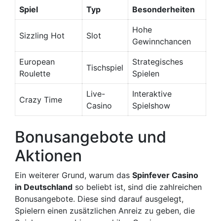
Spiel
Typ
Besonderheiten
Hohe
Sizzling Hot
Slot
Gewinnchancen
European
Strategisches
Tischspiel
Roulette
Spielen
Live-
Interaktive
Crazy Time
Casino
Spielshow
Bonusangebote und
Aktionen
Ein weiterer Grund, warum das
Spinfever Casino
in Deutschland
so beliebt ist, sind die zahlreichen
Bonusangebote. Diese sind darauf ausgelegt,
Spielern einen zusätzlichen Anreiz zu geben, die