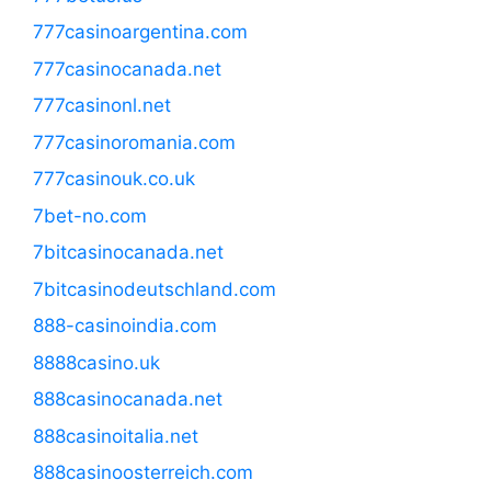
777casinoargentina.com
777casinocanada.net
777casinonl.net
777casinoromania.com
777casinouk.co.uk
7bet-no.com
7bitcasinocanada.net
7bitcasinodeutschland.com
888-casinoindia.com
8888casino.uk
888casinocanada.net
888casinoitalia.net
888casinoosterreich.com