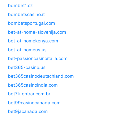
bdmbet1.cz
bdmbetscasino.it
bdmbetsportugal.com
bet-at-home-slovenija.com
bet-at-homekenya.com
bet-at-homeus.us
bet-passioncasinoitalia.com
bet365-casino.us
bet365casinodeutschland.com
bet365casinoindia.com
bet7k-entrar.com.br
bet99casinocanada.com
bet9jacanada.com