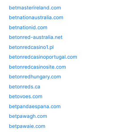
betmasterireland.com
betnationaustralia.com
betnationid.com
betonred-australia.net
betonredcasino1.pl
betonredcasinoportugal.com
betonredcasinosite.com
betonredhungary.com
betonreds.ca
betovoes.com
betpandaespana.com
betpawagh.com
betpawaie.com