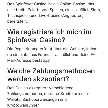
Das Spinfever Casino ist ein Online-Casino, das
eine breite Palette von Spielen, einschließlich Slots,
Tischspielen und Live-Casino-Angeboten,
bereitstellt.
Wie registriere ich mich im
Spinfever Casino?
Die Registrierung erfolgt über die Website, indem
du ein einfaches Formular ausfüllst und deine E-
Mail-Adresse bestätigst.
Welche Zahlungsmethoden
werden akzeptiert?
Das Casino akzeptiert verschiedene
Zahlungsmethoden, darunter Kreditkarten, e-
Wallets, Banküberweisungen und
Kryptowährungen.