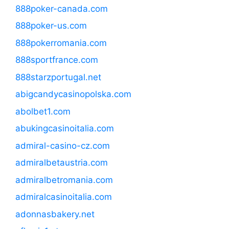
888poker-canada.com
888poker-us.com
888pokerromania.com
888sportfrance.com
888starzportugal.net
abigcandycasinopolska.com
abolbet1.com
abukingcasinoitalia.com
admiral-casino-cz.com
admiralbetaustria.com
admiralbetromania.com
admiralcasinoitalia.com
adonnasbakery.net