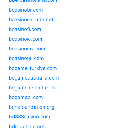
bbetcasinoitalia.com
bcasinobr.com
bcasinocanada.net
bcasinofi.com
bcasinoie.com
bcasinomx.com
bcasinouk.com
bcgame-turkiye.com
bcgameaustralia.com
bcgameireland.com
bcgamepl.com
bchsfoundation.org
bd888casino.com
bdmbet-be.net