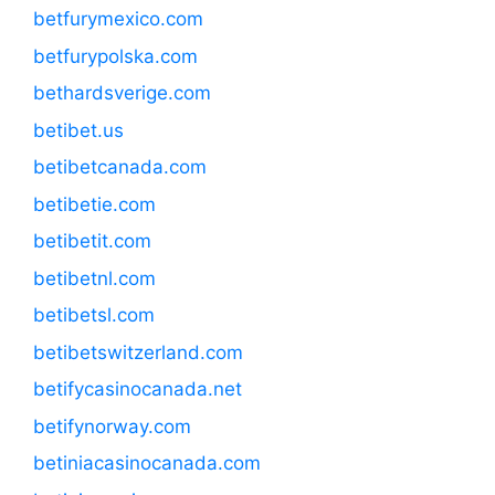
betfurymexico.com
betfurypolska.com
bethardsverige.com
betibet.us
betibetcanada.com
betibetie.com
betibetit.com
betibetnl.com
betibetsl.com
betibetswitzerland.com
betifycasinocanada.net
betifynorway.com
betiniacasinocanada.com