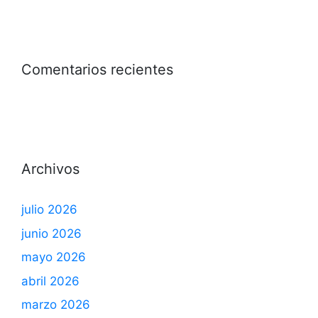
Comentarios recientes
Archivos
julio 2026
junio 2026
mayo 2026
abril 2026
marzo 2026