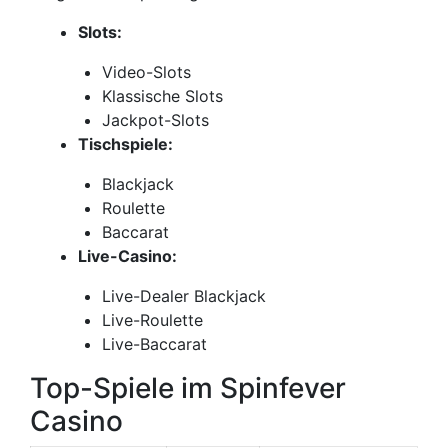
Slots:
Video-Slots
Klassische Slots
Jackpot-Slots
Tischspiele:
Blackjack
Roulette
Baccarat
Live-Casino:
Live-Dealer Blackjack
Live-Roulette
Live-Baccarat
Top-Spiele im Spinfever
Casino